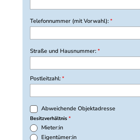
Telefonnummer (mit Vorwahl):
Straße und Hausnummer:
Postleitzahl:
Abweichende Objektadresse
Besitzverhältnis
Mieter:in
Eigentümer:in