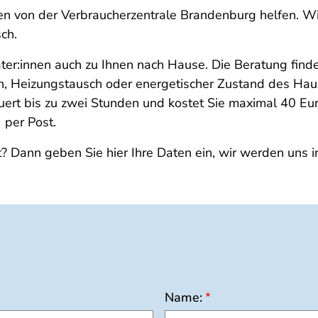
en von der Verbraucherzentrale Brandenburg helfen. Wir
sch.
rater:innen auch zu Ihnen nach Hause. Die Beratung fi
en, Heizungstausch oder energetischer Zustand des Hau
t bis zu zwei Stunden und kostet Sie maximal 40 Euro
) per Post.
t? Dann geben Sie hier Ihre Daten ein, wir werden uns i
Name: