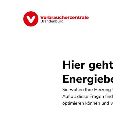
Direkt
zum
Inhalt
Finanzen
Digitales
Lebensmittel
Brandenburg
Hier geht
Energieb
Sie wollen Ihre Heizung
Auf all diese Fragen fin
optimieren können und wi