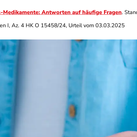
s-Medikamente: Antworten auf häufige Fragen
. Sta
en I, Az. 4 HK O 15458/24, Urteil vom 03.03.2025