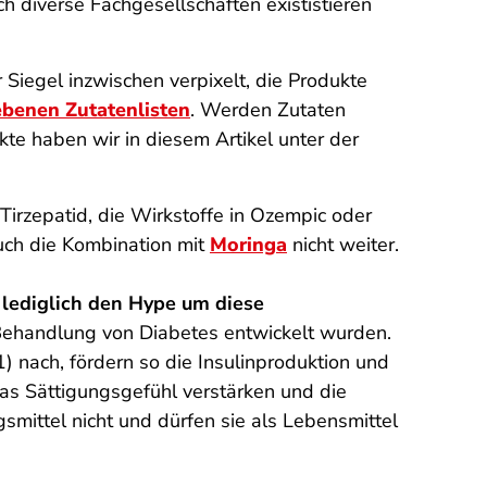
diverse Fachgesellschaften exististieren
iegel inzwischen verpixelt, die Produkte
ebenen Zutatenlisten
. Werden Zutaten
e haben wir in diesem Artikel unter der
Tirzepatid, die Wirkstoffe in Ozempic oder
auch die Kombination mit
Moringa
nicht weiter.
lediglich den Hype um diese
 Behandlung von Diabetes entwickelt wurden.
nach, fördern so die Insulinproduktion und
as Sättigungsgefühl verstärken und die
ttel nicht und dürfen sie als Lebensmittel