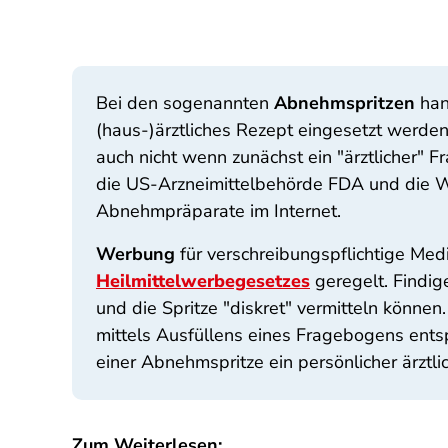
Bei den sogenannten
Abnehmspritzen
han
(haus-)ärztliches Rezept eingesetzt werden
auch nicht wenn zunächst ein "ärztlicher"
die US-Arzneimittelbehörde FDA und die 
Abnehmpräparate im Internet.
Werbung
für verschreibungspflichtige Med
Heilmittelwerbegesetzes
geregelt. Findig
und die Spritze "diskret" vermitteln können
mittels Ausfüllens eines Fragebogens entspr
einer Abnehmspritze ein persönlicher ärztl
Zum Weiterlesen: