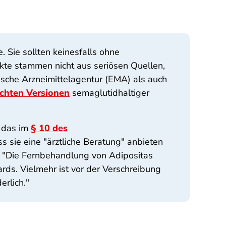
 Sie sollten keinesfalls ohne
ukte stammen nicht aus seriösen Quellen,
ische Arzneimittelagentur (EMA) als auch
schten Versionen
semaglutidhaltiger
t das im
§ 10 des
 sie eine "ärztliche Beratung" anbieten
en: "Die Fernbehandlung von Adipositas
ards. Vielmehr ist vor der Verschreibung
rlich."