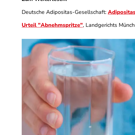
Deutsche Adipositas-Gesellschaft:
Adiposita
Urteil "Abnehmspritze"
, Landgerichts Münch