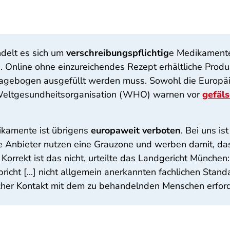
delt es sich um
verschreibungspflichtig
e Medikamente.
. Online ohne einzureichendes Rezept erhältliche Prod
 Fragebogen ausgefüllt werden muss. Sowohl die Europä
Weltgesundheitsorganisation (WHO) warnen vor
gefäl
ikamente ist übrigens
europaweit verboten
. Bei uns is
e Anbieter nutzen eine Grauzone und werben damit, dass
. Korrekt ist das nicht, urteilte das Landgericht Münch
icht [...] nicht allgemein anerkannten fachlichen Stand
icher Kontakt mit dem zu behandelnden Menschen erforde