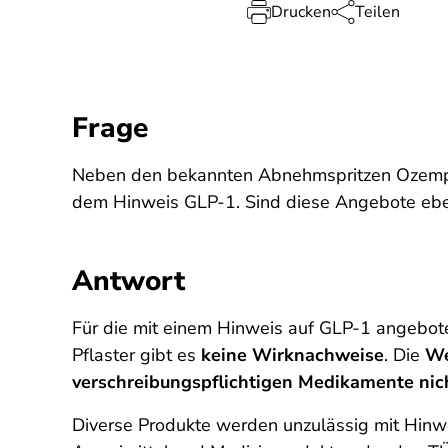
Drucken
Teilen
Frage
Neben den bekannten Abnehmspritzen Ozempic
dem Hinweis GLP-1. Sind diese Angebote eb
Antwort
Für die mit einem Hinweis auf GLP-1 angebot
Pflaster gibt es
keine Wirknachweise
. Die
We
verschreibungspflichtigen Medikamente nich
Diverse Produkte werden unzulässig mit Hinwe