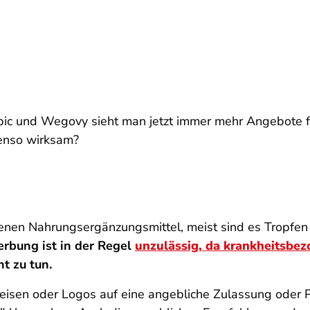
 und Wegovy sieht man jetzt immer mehr Angebote fü
enso wirksam?
enen Nahrungsergänzungsmittel, meist sind es Tropfen
rbung ist in der Regel
unzulässig, da krankheitsbe
t zu tun.
isen oder Logos auf eine angebliche Zulassung oder P