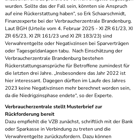
wurden. Sollte das der Fall sein, könnten sie Anspruch
auf eine Rückerstattung haben“, so Erk Schaarschmidt,
Finanzexperte bei der Verbraucherzentrale Brandenburg.
Laut BGH (Urteile vom 4. Februar 2025 - XI ZR 61/23, XI
ZR 65/23, XI ZR 161/23 und XI ZR 183/23) sind
Verwahrentgelte oder Negativzinsen bei Sparverträgen
oder Tagesgeldanlagen tabu. Nach Einschätzung der
Verbraucherzentrale Brandenburg bestehen
Rückerstattungsansprüche für Betroffene zumindest für
die letzten drei Jahre. „Insbesondere das Jahr 2022 ist
hier interessant. Dagegen dürften im Laufe des Jahres
2023 keine Negativzinsen mehr berechnet worden sein,
da die Niedrigzinsphase endete“, so der Experte.
Verbraucherzentrale stellt Musterbrief zur
Rückforderung bereit
Dazu empfiehlt die VZB zunächst, schriftlich mit der Bank
oder Sparkasse in Verbindung zu treten und die
Verwahrentgelte zurückzufordern. Dazu können