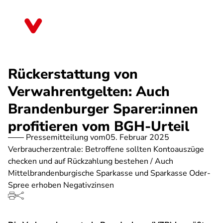
Direkt
zum
Brandenburg
Inhalt
Rückerstattung von
Verwahrentgelten: Auch
Brandenburger Sparer:innen
profitieren vom BGH-Urteil
Pressemitteilung vom
05. Februar 2025
Verbraucherzentrale: Betroffene sollten Kontoauszüge
checken und auf Rückzahlung bestehen / Auch
Mittelbrandenburgische Sparkasse und Sparkasse Oder-
Spree erhoben Negativzinsen