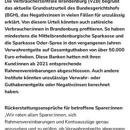
Die Verbraucherzentrale Brandenburg (VZB) begrüßt
das aktuelle Grundsatzurteil des Bundesgerichtshofs
(BGH), das Negativzinsen in vielen Fällen für unzulässig
erklärt. Von diesem Urteil könnten auch zahlreiche
Verbraucher:innen in Brandenburg profitieren. So haben
mindestens die Mittelbrandenburgische Sparkasse und
die Sparkasse Oder-Spree in den vergangenen Jahren
Verwahrentgelte auf Gesamtguthaben von über 50.000
Euro erhoben. Diese Banken hatten mit ihren
Kund:innen ab 2021 entsprechende
Rahmenvereinbarungen abgeschlossen. Auch andere
Institute könnten unzulässige Verwahr- oder
Guthabenentgelte oder Negativzinsen berechnet
haben.
Rückerstattungsansprüche für betroffene Sparer:innen
„Wir raten allen
Sparer:innen
, sich
Rahmenvereinbarungen und Kontoauszüge genau
anzusehen und zu prüfen, ob Verwahrentgelte abgezogen