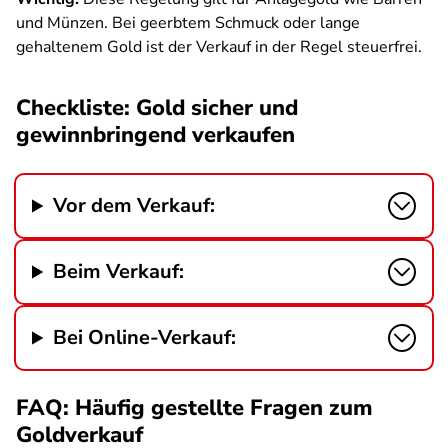
und Münzen. Bei geerbtem Schmuck oder lange
gehaltenem Gold ist der Verkauf in der Regel steuerfrei.
Checkliste: Gold sicher und
gewinnbringend verkaufen
Vor dem Verkauf:
Beim Verkauf:
Bei Online-Verkauf:
FAQ: Häufig gestellte Fragen zum
Goldverkauf