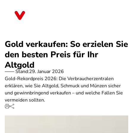
Direkt
zum
Brandenburg
Inhalt
Gold verkaufen: So erzielen Sie
den besten Preis für Ihr
Altgold
Stand:
29. Januar 2026
Gold-Rekordpreis 2026: Die Verbraucherzentralen
erklären, wie Sie Altgold, Schmuck und Münzen sicher
und gewinnbringend verkaufen – und welche Fallen Sie
vermeiden sollten.