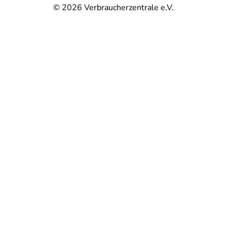
© 2026
Verbraucherzentrale e.V.
@
@