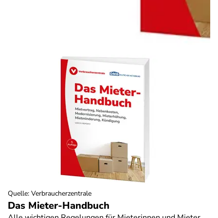
Quelle
:
Verbraucherzentrale
Das Mieter-Handbuch
Alle wichtigen Regelungen für Mieterinnen und Mieter