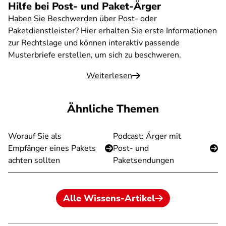
Hilfe bei Post- und Paket-Ärger
Haben Sie Beschwerden über Post- oder
Paketdienstleister? Hier erhalten Sie erste Informationen
zur Rechtslage und können interaktiv passende
Musterbriefe erstellen, um sich zu beschweren.
Weiterlesen
Ähnliche Themen
Worauf Sie als
Podcast: Ärger mit
Empfänger eines Pakets
Post- und
achten sollten
Paketsendungen
Alle Wissens-Artikel