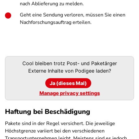
nach Ablieferung zu melden.
Geht eine Sendung verloren, müssen Sie einen
Nachforschungsauftrag erteilen.
Podigee-
Cool bleiben trotz Post- und Paketärger
URL
Externe Inhalte von
Podigee
laden?
Ja (dieses Mal)
Manage privacy settings
Haftung bei Beschädigung
Pakete sind in der Regel versichert. Die jeweilige
Höchstgrenze variiert bei den verschiedenen
Transportunternehmen leicht. Meistens sind es jedoch