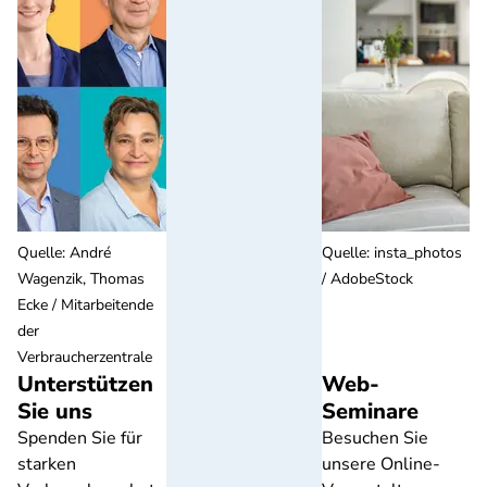
Quelle
:
André
Quelle
:
insta_photos
Wagenzik, Thomas
/ AdobeStock
Ecke / Mitarbeitende
der
Verbraucherzentrale
Unterstützen
Web-
Sie uns
Seminare
Spenden Sie für
Besuchen Sie
starken
unsere Online-