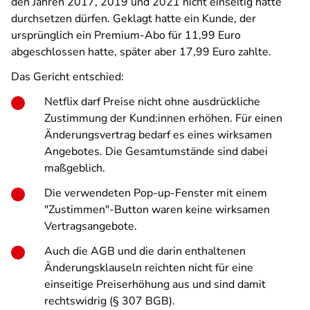
den Jahren 2017, 2019 und 2021 nicht einseitig hätte
durchsetzen dürfen. Geklagt hatte ein Kunde, der
ursprünglich ein Premium-Abo für 11,99 Euro
abgeschlossen hatte, später aber 17,99 Euro zahlte.
Das Gericht entschied:
Netflix darf Preise nicht ohne ausdrückliche
Zustimmung der Kund:innen erhöhen. Für einen
Änderungsvertrag bedarf es eines wirksamen
Angebotes. Die Gesamtumstände sind dabei
maßgeblich.
Die verwendeten Pop-up-Fenster mit einem
"Zustimmen"-Button waren keine wirksamen
Vertragsangebote.
Auch die AGB und die darin enthaltenen
Änderungsklauseln reichten nicht für eine
einseitige Preiserhöhung aus und sind damit
rechtswidrig (§ 307 BGB).