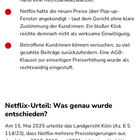
hatte eine Rechtsanwaltskanzlei.
Netflix hatte die neuen Preise über Pop-up-
Fenster angekündigt – laut dem Gericht ohne klare
Zustimmung der Kund:innen. Ein bloßer Klick
reichte demnach nicht als wirksame Einwilligung.
Betroffene Kund:innen können versuchen, zu viel
gezahlte Beiträge zurückzufordern. Eine AGB-
Klausel zur einseitigen Preiserhöhung wurde als
rechtswidrig eingestuft.
Netflix-Urteil: Was genau wurde
entschieden?
Am 15. Mai 2025 urteilte das Landgericht Köln (Az. 6 S
114/23), dass Netflix mehrere Preissteigerungen aus