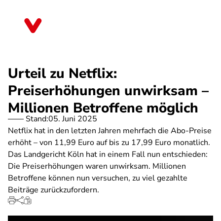
Direkt
zum
Brandenburg
Inhalt
Urteil zu Netflix:
Preiserhöhungen unwirksam –
Millionen Betroffene möglich
Stand:
05. Juni 2025
Netflix hat in den letzten Jahren mehrfach die Abo-Preise
erhöht – von 11,99 Euro auf bis zu 17,99 Euro monatlich.
Das Landgericht Köln hat in einem Fall nun entschieden:
Die Preiserhöhungen waren unwirksam. Millionen
Betroffene können nun versuchen, zu viel gezahlte
Beiträge zurückzufordern.