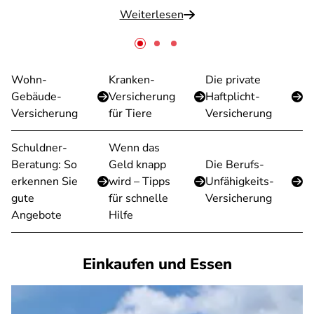
Weiterlesen
Wohn-
Kranken-
Die private
Gebäude-
Versicherung
Haftplicht-
Versicherung
für Tiere
Versicherung
Schuldner-
Wenn das
Beratung: So
Geld knapp
Die Berufs-
erkennen Sie
wird – Tipps
Unfähigkeits-
gute
für schnelle
Versicherung
Angebote
Hilfe
Einkaufen und Essen