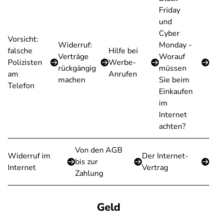
Friday
und
Cyber
Vorsicht:
Widerruf:
Monday -
falsche
Hilfe bei
Verträge
Worauf
Polizisten
Werbe-
rückgängig
müssen
am
Anrufen
machen
Sie beim
Telefon
Einkaufen
im
Internet
achten?
Von den AGB
Widerruf im
Der Internet-
bis zur
Internet
Vertrag
Zahlung
Geld