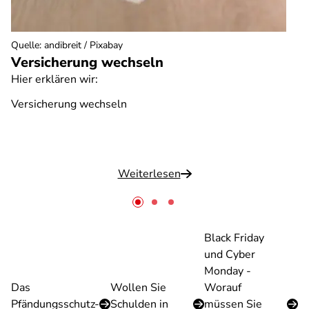
Quelle
:
andibreit / Pixabay
Versicherung wechseln
Hier erklären wir:
Versicherung wechseln
Weiterlesen
Black Friday
und Cyber
Monday -
Das
Wollen Sie
Worauf
Pfändungsschutz-
Schulden in
müssen Sie