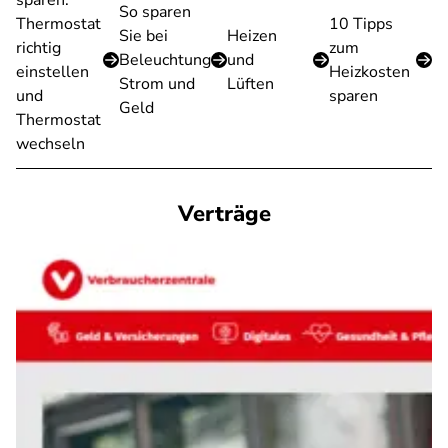
sparen:
So sparen
Thermostat
10 Tipps
Sie bei
Heizen
richtig
zum
Beleuchtung
und
einstellen
Heizkosten
Strom und
Lüften
und
sparen
Geld
Thermostat
wechseln
Verträge