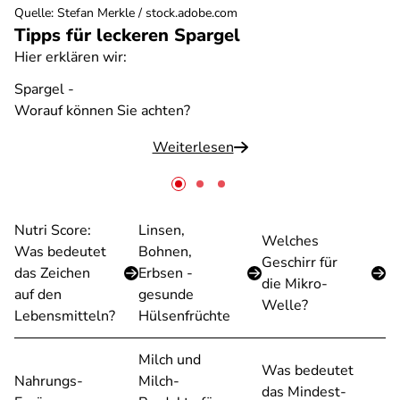
Quelle
:
Stefan Merkle / stock.adobe.com
Tipps für leckeren Spargel
Hier erklären wir:
Spargel -
Worauf können Sie achten?
Weiterlesen
Nutri Score:
Linsen,
Welches
Was bedeutet
Bohnen,
Geschirr für
das Zeichen
Erbsen -
die Mikro-
auf den
gesunde
Welle?
Lebensmitteln?
Hülsenfrüchte
Milch und
Was bedeutet
Nahrungs-
Milch-
das Mindest-