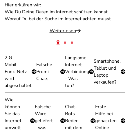
Hier erklären wir:
Wie Du Deine Daten im Internet schützen kannst
Worauf Du bei der Suche im Internet achten musst
Weiterlesen
2 G-
Langsame
Smartphone,
Mobil-
Falsche
Internet-
Tablet und
Funk-Netz
Promi-
Verbindung
Laptop
wird
Chats
- Was
verkaufen?
abgeschaltet
tun?
Wie
können
Falsche
Chat-
Erste
Sie das
Ware
Bots -
Hilfe bei
Internet
geliefert
Reden
gehackten
umwelt-
- was
mit dem
Online-