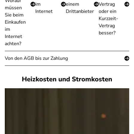
Worauf
im
einem
Vertrag
müssen
Internet
Drittanbieter
oder ein
Sie beim
Kurzzeit-
Einkaufen
Vertrag
im
besser?
Internet
achten?
Von den AGB bis zur Zahlung
Heizkosten und Stromkosten