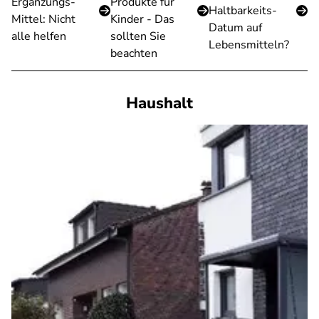
Ergänzungs-
Produkte für
Haltbarkeits-
Mittel: Nicht
Kinder - Das
Datum auf
alle helfen
sollten Sie
Lebensmitteln?
beachten
Haushalt