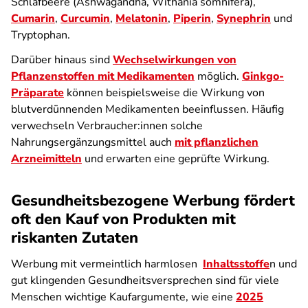
Schlafbeere (Ashwagandha, Withania somnifera),
Cumarin
,
Curcumin
,
Melatonin
,
Piperin
,
Synephrin
und
Tryptophan.
Darüber hinaus sind
Wechselwirkungen von
Pflanzenstoffen mit Medikamenten
möglich.
Ginkgo-
Präparate
können beispielsweise die Wirkung von
blutverdünnenden Medikamenten beeinflussen. Häufig
verwechseln Verbraucher:innen solche
Nahrungsergänzungsmittel auch
mit pflanzlichen
Arzneimitteln
und erwarten eine geprüfte Wirkung.
Gesundheitsbezogene Werbung fördert
oft den Kauf von Produkten mit
riskanten Zutaten
Werbung mit vermeintlich harmlosen
Inhaltsstoffe
n und
gut klingenden Gesundheitsversprechen sind für viele
Menschen wichtige Kaufargumente, wie eine
2025