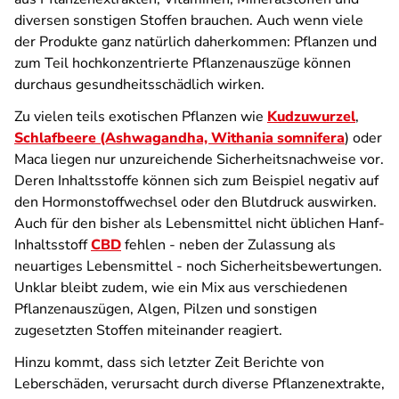
diversen sonstigen Stoffen brauchen. Auch wenn viele
der Produkte ganz natürlich daherkommen: Pflanzen und
zum Teil hochkonzentrierte Pflanzenauszüge können
durchaus gesundheitsschädlich wirken.
Zu vielen teils exotischen Pflanzen wie
Kudzuwurzel
,
Schlafbeere (Ashwagandha, Withania somnifera
) oder
Maca liegen nur unzureichende Sicherheitsnachweise vor.
Deren Inhaltsstoffe können sich zum Beispiel negativ auf
den Hormonstoffwechsel oder den Blutdruck auswirken.
Auch für den bisher als Lebensmittel nicht üblichen Hanf-
Inhaltsstoff
CBD
fehlen - neben der Zulassung als
neuartiges Lebensmittel - noch Sicherheitsbewertungen.
Unklar bleibt zudem, wie ein Mix aus verschiedenen
Pflanzenauszügen, Algen, Pilzen und sonstigen
zugesetzten Stoffen miteinander reagiert.
Hinzu kommt, dass sich letzter Zeit Berichte von
Leberschäden, verursacht durch diverse Pflanzenextrakte,