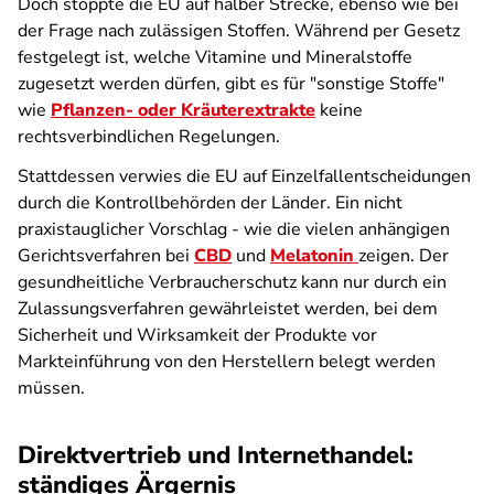
Doch stoppte die EU auf halber Strecke, ebenso wie bei
der Frage nach zulässigen Stoffen. Während per Gesetz
festgelegt ist, welche Vitamine und Mineralstoffe
zugesetzt werden dürfen, gibt es für "sonstige Stoffe"
wie
Pflanzen- oder Kräuterextrakte
keine
rechtsverbindlichen Regelungen.
Stattdessen verwies die EU auf Einzelfallentscheidungen
durch die Kontrollbehörden der Länder. Ein nicht
praxistauglicher Vorschlag - wie die vielen anhängigen
Gerichtsverfahren bei
CBD
und
Melatonin
zeigen. Der
gesundheitliche Verbraucherschutz kann nur durch ein
Zulassungsverfahren gewährleistet werden, bei dem
Sicherheit und Wirksamkeit der Produkte vor
Markteinführung von den Herstellern belegt werden
müssen.
Direktvertrieb und Internethandel:
ständiges Ärgernis