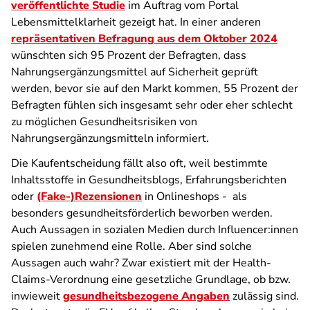
veröffentlichte Studie
im Auftrag vom Portal
Lebensmittelklarheit gezeigt hat. In einer anderen
repräsentativen Befragung aus dem Oktober 2024
wünschten sich 95 Prozent der Befragten, dass
Nahrungsergänzungsmittel auf Sicherheit geprüft
werden, bevor sie auf den Markt kommen, 55 Prozent der
Befragten fühlen sich insgesamt sehr oder eher schlecht
zu möglichen Gesundheitsrisiken von
Nahrungsergänzungsmitteln informiert.
Die Kaufentscheidung fällt also oft, weil bestimmte
Inhaltsstoffe in Gesundheitsblogs, Erfahrungsberichten
oder
(Fake-)Rezensionen
in Onlineshops - als
besonders gesundheitsförderlich beworben werden.
Auch Aussagen in sozialen Medien durch Influencer:innen
spielen zunehmend eine Rolle. Aber sind solche
Aussagen auch wahr? Zwar existiert mit der Health-
Claims-Verordnung eine gesetzliche Grundlage, ob bzw.
inwieweit
gesundheitsbezogene Angaben
zulässig sind.