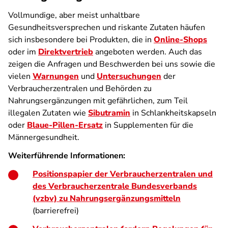
Vollmundige, aber meist unhaltbare
Gesundheitsversprechen und riskante Zutaten häufen
sich insbesondere bei Produkten, die in
Online-Shops
oder im
Direktvertrieb
angeboten werden. Auch das
zeigen die Anfragen und Beschwerden bei uns sowie die
vielen
Warnungen
und
Untersuchungen
der
Verbraucherzentralen und Behörden zu
Nahrungsergänzungen mit gefährlichen, zum Teil
illegalen Zutaten wie
Sibutramin
in Schlankheitskapseln
oder
Blaue-Pillen-Ersatz
in Supplementen für die
Männergesundheit.
Weiterführende Informationen:
Positionspapier der Verbraucherzentralen und
des Verbraucherzentrale Bundesverbands
(vzbv) zu Nahrungsergänzungsmitteln
(barrierefrei)