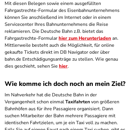
Mit diesen Belegen sowie einem ausgefüllten
Fahrgastrechte-Formular des Eisenbahnunternehmens
können Sie anschließend im Internet oder in einem
Servicecenter Ihres Bahnunternehmens die Reise
reklamieren. Die Deutsche Bahn z.B. bietet das
Fahrgastrechte-Formular
hier zum Herunterladen
an.
Mittlerweile besteht auch die Möglichkeit, für online
gekaufte Tickets direkt im DB Navigator oder über
bahn.de Entschädigungsanträge zu stellen. Wie genau
dies geschieht, sehen Sie
hier
.
Wie komme ich doch noch an mein Ziel?
Im Nahverkehr hat die Deutsche Bahn in der
Vergangenheit schon einmal
Taxifahrten
von größeren
Bahnhöfen aus für ihre Passagiere organisiert. Dann
suchen Mitarbeiter der Bahn mehrere Passagiere mit
identischen Fahrtzielen, um je ein Taxi voll zu machen.
Falls Sie auf eigene Faust nach einem Taxi suchen, gibt es