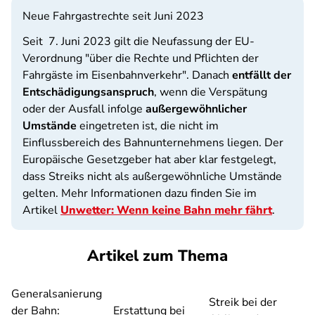
Neue Fahrgastrechte seit Juni 2023
Seit 7. Juni 2023 gilt die Neufassung der EU-
Verordnung "über die Rechte und Pflichten der
Fahrgäste im Eisenbahnverkehr". Danach
entfällt der
Entschädigungsanspruch
, wenn die Verspätung
oder der Ausfall infolge
außergewöhnlicher
Umstände
eingetreten ist, die nicht im
Einflussbereich des Bahnunternehmens liegen. Der
Europäische Gesetzgeber hat aber klar festgelegt,
dass Streiks nicht als außergewöhnliche Umstände
gelten. Mehr Informationen dazu finden Sie im
Artikel
Unwetter: Wenn keine Bahn mehr fährt
.
Artikel zum Thema
Generalsanierung
Streik bei der
der Bahn:
Erstattung bei