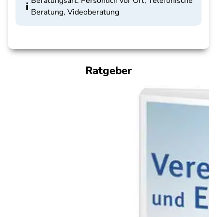
Beratungsart: Persönlich vor Ort, Telefonische
Beratung, Videoberatung
Ratgeber