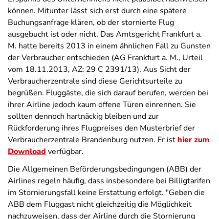
können. Mitunter lässt sich erst durch eine spätere
Buchungsanfrage klären, ob der stornierte Flug
ausgebucht ist oder nicht. Das Amtsgericht Frankfurt a.
M. hatte bereits 2013 in einem ähnlichen Fall zu Gunsten
der Verbraucher entschieden (AG Frankfurt a. M., Urteil
vom 18.11.2013, AZ: 29 C 2391/13). Aus Sicht der
Verbraucherzentrale sind diese Gerichtsurteile zu
begrüßen. Fluggäste, die sich darauf berufen, werden bei
ihrer Airline jedoch kaum offene Türen einrennen. Sie
sollten dennoch hartnäckig bleiben und zur
Rückforderung ihres Flugpreises den Musterbrief der
Verbraucherzentrale Brandenburg nutzen. Er ist
hier zum
Download
verfügbar.
Die Allgemeinen Beförderungsbedingungen (ABB) der
Airlines regeln häufig, dass insbesondere bei Billigtarifen
im Stornierungsfall keine Erstattung erfolgt. "Geben die
ABB dem Fluggast nicht gleichzeitig die Möglichkeit
nachzuweisen, dass der Airline durch die Stornierung