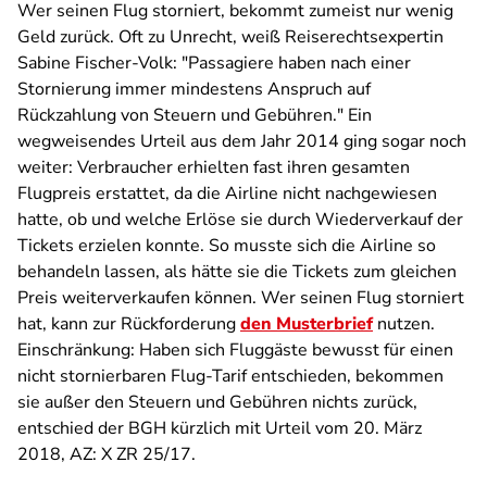
Wer seinen Flug storniert, bekommt zumeist nur wenig
Geld zurück. Oft zu Unrecht, weiß Reiserechtsexpertin
Sabine Fischer-Volk: "Passagiere haben nach einer
Stornierung immer mindestens Anspruch auf
Rückzahlung von Steuern und Gebühren." Ein
wegweisendes Urteil aus dem Jahr 2014 ging sogar noch
weiter: Verbraucher erhielten fast ihren gesamten
Flugpreis erstattet, da die Airline nicht nachgewiesen
hatte, ob und welche Erlöse sie durch Wiederverkauf der
Tickets erzielen konnte. So musste sich die Airline so
behandeln lassen, als hätte sie die Tickets zum gleichen
Preis weiterverkaufen können. Wer seinen Flug storniert
hat, kann zur Rückforderung
den Musterbrief
nutzen.
Einschränkung: Haben sich Fluggäste bewusst für einen
nicht stornierbaren Flug-Tarif entschieden, bekommen
sie außer den Steuern und Gebühren nichts zurück,
entschied der BGH kürzlich mit Urteil vom 20. März
2018, AZ: X ZR 25/17.