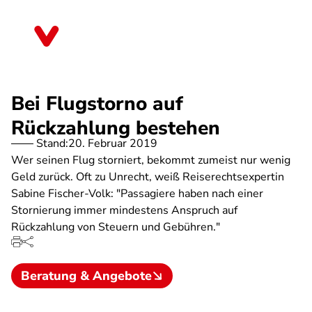
Direkt
zum
Brandenburg
Inhalt
Bei Flugstorno auf
Rückzahlung bestehen
Stand:
20. Februar 2019
Wer seinen Flug storniert, bekommt zumeist nur wenig
Geld zurück. Oft zu Unrecht, weiß Reiserechtsexpertin
Sabine Fischer-Volk: "Passagiere haben nach einer
Stornierung immer mindestens Anspruch auf
Rückzahlung von Steuern und Gebühren."
Beratung & Angebote