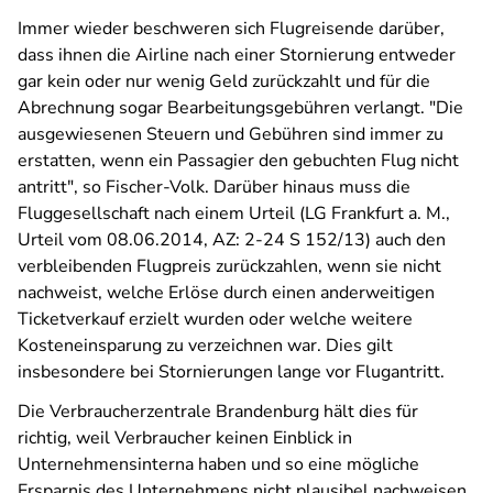
Immer wieder beschweren sich Flugreisende darüber,
dass ihnen die Airline nach einer Stornierung entweder
gar kein oder nur wenig Geld zurückzahlt und für die
Abrechnung sogar Bearbeitungsgebühren verlangt. "Die
ausgewiesenen Steuern und Gebühren sind immer zu
erstatten, wenn ein Passagier den gebuchten Flug nicht
antritt", so Fischer-Volk. Darüber hinaus muss die
Fluggesellschaft nach einem Urteil (LG Frankfurt a. M.,
Urteil vom 08.06.2014, AZ: 2-24 S 152/13) auch den
verbleibenden Flugpreis zurückzahlen, wenn sie nicht
nachweist, welche Erlöse durch einen anderweitigen
Ticketverkauf erzielt wurden oder welche weitere
Kosteneinsparung zu verzeichnen war. Dies gilt
insbesondere bei Stornierungen lange vor Flugantritt.
Die Verbraucherzentrale Brandenburg hält dies für
richtig, weil Verbraucher keinen Einblick in
Unternehmensinterna haben und so eine mögliche
Ersparnis des Unternehmens nicht plausibel nachweisen