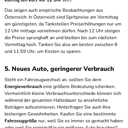
künftig um kurz vor 12 Uhr
sein.
Das zeigen auch empirische Beobachtungen aus
Österreich: In Österreich sind Spritpreise am Vormittag
am günstigsten, da Tankstellen Preiserhöhungen nur um
12 Uhr mittags vornehmen dürfen. Nach 12 Uhr steigen
die Preise sprunghaft an und bleiben bis zum nächsten
Vormittag hoch. Tanken Sie also am besten zwischen 8
und 11:59 Uhr, um Kosten zu sparen.
5. Neues Auto, geringerer Verbrauch
Steht ein Fahrzeugwechsel an, sollten Sie dem
Energieverbrauch
eine größere Bedeutung schenken.
Vermeintlich kleine Verbrauchsunterschiede können sich
während der gesamten Haltedauer zu ansehnliche
Beträgen aufsummieren. Hinterfragen Sie auch Ihre
bisherigen Gewohnheiten. Kaufen Sie eine bestimmte
Fahrzeuggröße
nur, weil Sie es immer so gemacht haben
oder weil Sie regelmäßig ein größeres Auto brauchen?