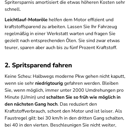
Spritersparnis amortisiert die etwas höheren Kosten sehr
schnell.
Leichtlauf-Motoröle
helfen dem Motor effizient und
kraftstoffsparend zu arbeiten. Lassen Sie Ihr Fahrzeug
regelmäßig in einer Werkstatt warten und fragen Sie
gezielt nach entsprechenden Ölen. Sie sind zwar etwas
teurer, sparen aber auch bis zu fünf Prozent Kraftstoff.
2. Spritsparend fahren
Keine Scheu: Halbwegs moderne Pkw gehen nicht kaputt,
wenn sie sehr
niedrigtourig
gefahren werden. Bleiben
Sie, wenn möglich, immer unter 2000 Umdrehungen pro
Minute (U/min) und
schalten Sie so früh wie möglich in
den nächsten Gang hoch
. Das reduziert den
Kraftstoffverbrauch, schont den Motor und ist leiser. Als
Faustregel gilt: bei 30 km/h in den dritten Gang schalten,
bei 40 in den vierten. Beschleunigen Sie nicht weiter,