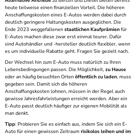
Alternative Antriebe
zu Benzin und Diesel bieten bereits
heute teilweise einen finanziellen Vorteil. Die höheren
Anschaffungskosten eines E-Autos werden dabei durch
deutlich geringere Haltungskosten ausgeglichen. Die
Ende 2023 weggefallenen
staatlichen Kaufprämien
für
E-Autos machen diese zwar erst einmal teurer. Dafür
sind Autohändler und -hersteller deutlich flexibler, wenn
es um individuelle Rabatte geht. Fragen Sie gezielt nach.
Der Wechsel hin zum E-Auto muss natürlich zu Ihren
Lebensbedingungen passen. Die Möglichkeit,
zu Hause
oder an häufig besuchten Orten
öffentlich zu laden
, muss
gegeben sein. Damit sich die höheren
Anschaffungskosten lohnen, müssen in der Regel auch
gewisse Jahresfahrleistungen erreicht werden. Aber ein
E-Auto passt deutlich häufiger zur eigenen Mobilität als
man denkt.
Tipp
: Probieren Sie es einfach aus, indem Sie sich ein E-
Auto für einen gewissen Zeitraum
risikolos leihen und im