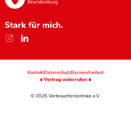
Brandenburg
Stark für mich.
Kontakt
Datenschutz
Barrierefreiheit
∎ Vertrag widerrufen ∎
© 2026
Verbraucherzentrale e.V.