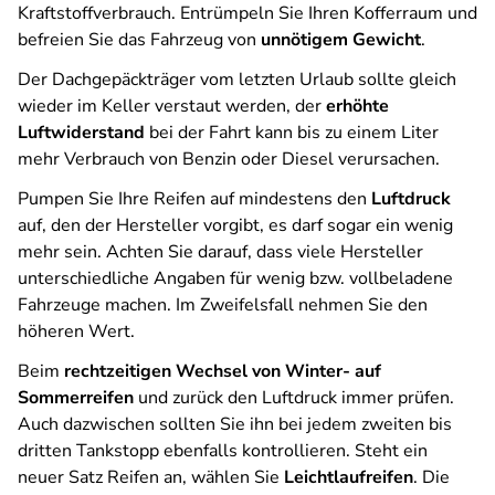
Kraftstoffverbrauch. Entrümpeln Sie Ihren Kofferraum und
befreien Sie das Fahrzeug von
unnötigem Gewicht
.
Der Dachgepäckträger vom letzten Urlaub sollte gleich
wieder im Keller verstaut werden, der
erhöhte
Luftwiderstand
bei der Fahrt kann bis zu einem Liter
mehr Verbrauch von Benzin oder Diesel verursachen.
Pumpen Sie Ihre Reifen auf mindestens den
Luftdruck
auf, den der Hersteller vorgibt, es darf sogar ein wenig
mehr sein. Achten Sie darauf, dass viele Hersteller
unterschiedliche Angaben für wenig bzw. vollbeladene
Fahrzeuge machen. Im Zweifelsfall nehmen Sie den
höheren Wert.
Beim
rechtzeitigen Wechsel von Winter- auf
Sommerreifen
und zurück den Luftdruck immer prüfen.
Auch dazwischen sollten Sie ihn bei jedem zweiten bis
dritten Tankstopp ebenfalls kontrollieren. Steht ein
neuer Satz Reifen an, wählen Sie
Leichtlaufreifen
. Die