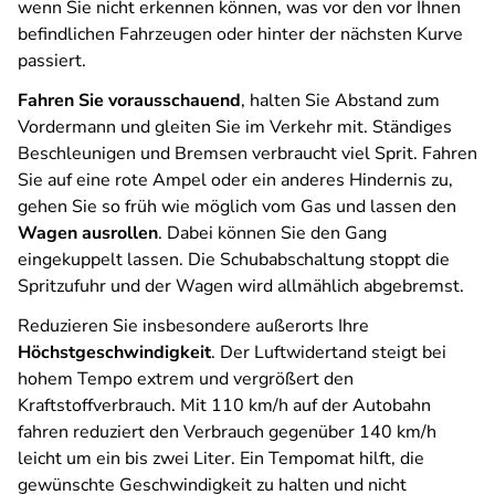
wenn Sie nicht erkennen können, was vor den vor Ihnen
befindlichen Fahrzeugen oder hinter der nächsten Kurve
passiert.
Fahren Sie vorausschauend
, halten Sie Abstand zum
Vordermann und gleiten Sie im Verkehr mit. Ständiges
Beschleunigen und Bremsen verbraucht viel Sprit. Fahren
Sie auf eine rote Ampel oder ein anderes Hindernis zu,
gehen Sie so früh wie möglich vom Gas und lassen den
Wagen ausrollen
. Dabei können Sie den Gang
eingekuppelt lassen. Die Schubabschaltung stoppt die
Spritzufuhr und der Wagen wird allmählich abgebremst.
Reduzieren Sie insbesondere außerorts Ihre
Höchstgeschwindigkeit
. Der Luftwidertand steigt bei
hohem Tempo extrem und vergrößert den
Kraftstoffverbrauch. Mit 110 km/h auf der Autobahn
fahren reduziert den Verbrauch gegenüber 140 km/h
leicht um ein bis zwei Liter. Ein Tempomat hilft, die
gewünschte Geschwindigkeit zu halten und nicht