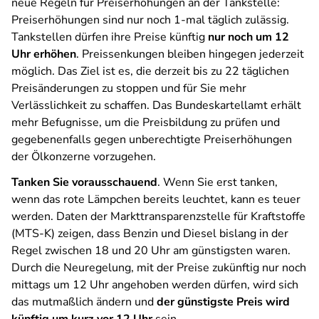
neue Regeln für Preiserhöhungen an der Tankstelle:
Preiserhöhungen sind nur noch 1-mal täglich zulässig.
Tankstellen dürfen ihre Preise künftig
nur noch um 12
Uhr erhöhen
. Preissenkungen bleiben hingegen jederzeit
möglich. Das Ziel ist es, die derzeit bis zu 22 täglichen
Preisänderungen zu stoppen und für Sie mehr
Verlässlichkeit zu schaffen.
Das Bundeskartellamt erhält
mehr Befugnisse, um die Preisbildung zu prüfen und
gegebenenfalls gegen unberechtigte Preiserhöhungen
der Ölkonzerne vorzugehen.
Tanken Sie vorausschauend
. Wenn Sie erst tanken,
wenn das rote Lämpchen bereits leuchtet, kann es teuer
werden. Daten der Markttransparenzstelle für Kraftstoffe
(MTS-K) zeigen, dass Benzin und Diesel bislang in der
Regel zwischen 18 und 20 Uhr am günstigsten waren.
Durch die Neuregelung, mit der Preise zukünftig nur noch
mittags um 12 Uhr angehoben werden dürfen, wird sich
das mutmaßlich ändern und
der günstigste Preis wird