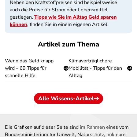
Neben den Kraftstoffpreisen sind beispielsweise
auch die Preise für Strom oder Lebensmittel
gestiegen.
Tipps wie Sie im Alltag Geld sparen
können
, finden Sie in einem eigenen Artikel.
Artikel zum Thema
Wenn das Geld knapp
Klimaverträglichere
wird – 69 Tipps für
Mobilität - Tipps für den
schnelle Hilfe
Alltag
Alle Wissens-Artikel
Die Grafiken auf dieser Seite sind im Rahmen eines vom
Bundesministerium für Umwelt, Naturschutz, nukleare