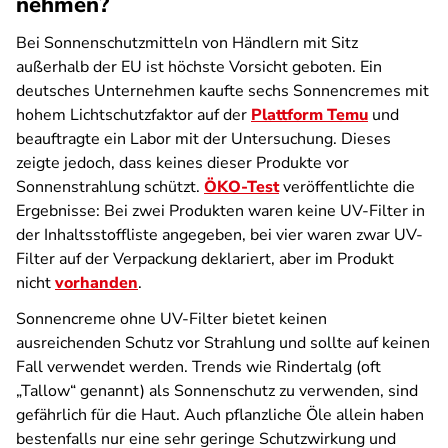
nehmen?
Bei Sonnenschutzmitteln von Händlern mit Sitz
außerhalb der EU ist höchste Vorsicht geboten. Ein
deutsches Unternehmen kaufte sechs Sonnencremes mit
hohem Lichtschutzfaktor auf der
Plattform Temu
und
beauftragte ein Labor mit der Untersuchung. Dieses
zeigte jedoch, dass keines dieser Produkte vor
Sonnenstrahlung schützt.
ÖKO-Test
veröffentlichte die
Ergebnisse: Bei zwei Produkten waren keine UV-Filter in
der Inhaltsstoffliste angegeben, bei vier waren zwar UV-
Filter auf der Verpackung deklariert, aber im Produkt
nicht
vorhanden
.
Sonnencreme ohne UV-Filter bietet keinen
ausreichenden Schutz vor Strahlung und sollte auf keinen
Fall verwendet werden. Trends wie Rindertalg (oft
„Tallow“ genannt) als Sonnenschutz zu verwenden, sind
gefährlich für die Haut. Auch pflanzliche Öle allein haben
bestenfalls nur eine sehr geringe Schutzwirkung und