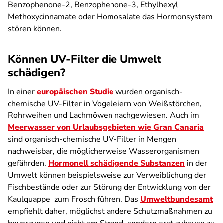
Benzophenone-2, Benzophenone-3, Ethylhexyl
Methoxycinnamate oder Homosalate das Hormonsystem
stören können.
Können UV-Filter die Umwelt
schädigen?
In einer
europäischen Studie
wurden organisch-
chemische UV-Filter in Vogeleiern von Weißstörchen,
Rohrweihen und Lachmöwen nachgewiesen. Auch im
Meerwasser von Urlaubsgebieten wie Gran Canaria
sind organisch-chemische UV-Filter in Mengen
nachweisbar, die möglicherweise Wasserorganismen
gefährden.
Hormonell schädigende Substanzen
in der
Umwelt können beispielsweise zur Verweiblichung der
Fischbestände oder zur Störung der Entwicklung von der
Kaulquappe zum Frosch führen. Das
Umweltbundesamt
empfiehlt daher, möglichst andere Schutzmaßnahmen zu