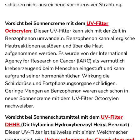
schützen nicht ausreichend vor intensiver Strahlung.
Vorsicht bei Sonnencreme mit dem
UV-Filter
Octocrylen
: Dieser UV-Filter kann sich mit der Zeit in
Benzophenon umwandeln. Benzophenon kann allergische
Hautreaktionen auslösen und über die Haut
aufgenommen werden. Es wurde von der International
Agency for Research on Cancer (IARC) als vermutlich
krebserzeugend beim Menschen eingestuft und kann
aufgrund seiner hormonähnlichen Wirkung die
Schilddrüse und Fortpflanzungsorgane schädigen.
Geringe Mengen an Benzophenon waren auch schon in
neuer Sonnencreme mit dem UV-Filter Octocrylen
nachweisbar.
Vorsicht bei Sonnenschutzmittel mit dem
UV-Filter
DHHB
(Diethylamino Hydroxybenzoyl Hexyl Benzoat)
:
Dieser UV-Filter ist teilweise mit einem Weichmacher
verunreinigt, wie
Untersuchungen des Chemischen und