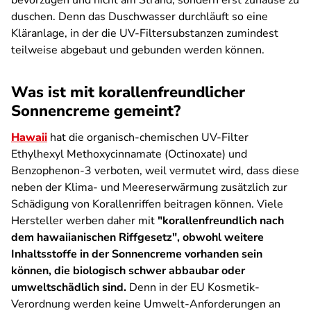
bevorzugen und nicht am Strand, sondern erst zuhause zu
duschen. Denn das Duschwasser durchläuft so eine
Kläranlage, in der die UV-Filtersubstanzen zumindest
teilweise abgebaut und gebunden werden können.
Was ist mit korallenfreundlicher
Sonnencreme gemeint?
Hawaii
hat die organisch-chemischen UV-Filter
Ethylhexyl Methoxycinnamate (Octinoxate) und
Benzophenon-3 verboten, weil vermutet wird, dass diese
neben der Klima- und Meereserwärmung zusätzlich zur
Schädigung von Korallenriffen beitragen können. Viele
Hersteller werben daher mit
"korallenfreundlich nach
dem hawaiianischen Riffgesetz", obwohl weitere
Inhaltsstoffe in der Sonnencreme vorhanden sein
können, die biologisch schwer abbaubar oder
umweltschädlich sind.
Denn in der EU Kosmetik-
Verordnung werden keine Umwelt-Anforderungen an