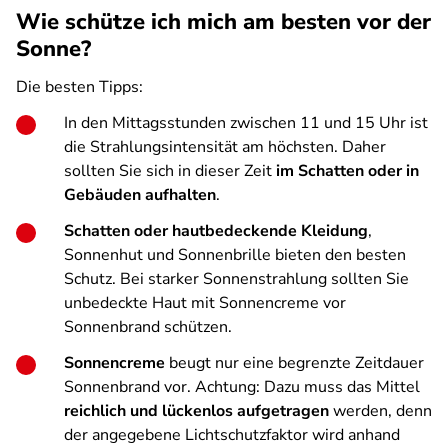
Wie schütze ich mich am besten vor der
Sonne?
Die besten Tipps:
In den Mittagsstunden zwischen 11 und 15 Uhr ist
die Strahlungsintensität am höchsten. Daher
sollten Sie sich in dieser Zeit
im Schatten oder in
Gebäuden aufhalten
.
Schatten oder hautbedeckende Kleidung
,
Sonnenhut und Sonnenbrille bieten den besten
Schutz. Bei starker Sonnenstrahlung sollten Sie
unbedeckte Haut mit Sonnencreme vor
Sonnenbrand schützen.
Sonnencreme
beugt nur eine begrenzte Zeitdauer
Sonnenbrand vor. Achtung: Dazu muss das Mittel
reichlich und lückenlos aufgetragen
werden, denn
der angegebene Lichtschutzfaktor wird anhand