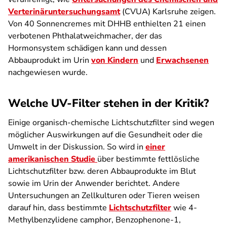
Verterinäruntersuchungsamt
(CVUA) Karlsruhe zeigen.
Von 40 Sonnencremes mit DHHB enthielten 21 einen
verbotenen Phthalatweichmacher, der das
Hormonsystem schädigen kann und dessen
Abbauprodukt im Urin
von Kindern
und
Erwachsenen
nachgewiesen wurde.
Welche UV-Filter stehen in der Kritik?
Einige organisch-chemische Lichtschutzfilter sind wegen
möglicher Auswirkungen auf die Gesundheit oder die
Umwelt in der Diskussion. So wird in
einer
amerikanischen Studie
über bestimmte fettlösliche
Lichtschutzfilter bzw. deren Abbauprodukte im Blut
sowie im Urin der Anwender berichtet. Andere
Untersuchungen an Zellkulturen oder Tieren weisen
darauf hin, dass bestimmte
Lichtschutzfilter
wie 4-
Methylbenzylidene camphor, Benzophenone-1,