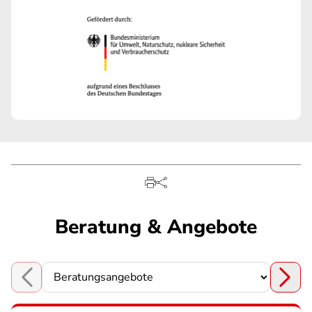
Beratung & Angebote
Choose a section