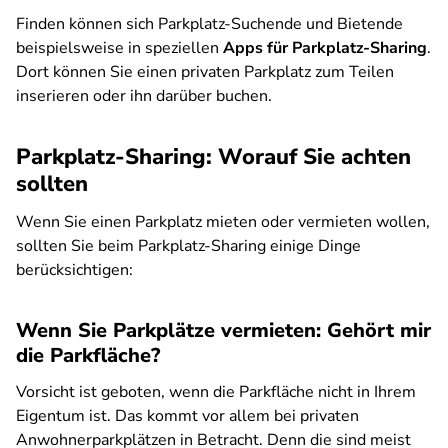
Finden können sich Parkplatz-Suchende und Bietende
beispielsweise in speziellen
Apps für Parkplatz-Sharing
.
Dort können Sie einen privaten Parkplatz zum Teilen
inserieren oder ihn darüber buchen.
Parkplatz-Sharing: Worauf Sie achten
sollten
Wenn Sie einen Parkplatz mieten oder vermieten wollen,
sollten Sie beim Parkplatz-Sharing einige Dinge
berücksichtigen:
Wenn Sie Parkplätze vermieten: Gehört mir
die Parkfläche?
​​​​Vorsicht ist geboten, wenn die Parkfläche nicht in Ihrem
Eigentum ist. Das kommt vor allem bei privaten
Anwohnerparkplätzen in Betracht. Denn die sind meist