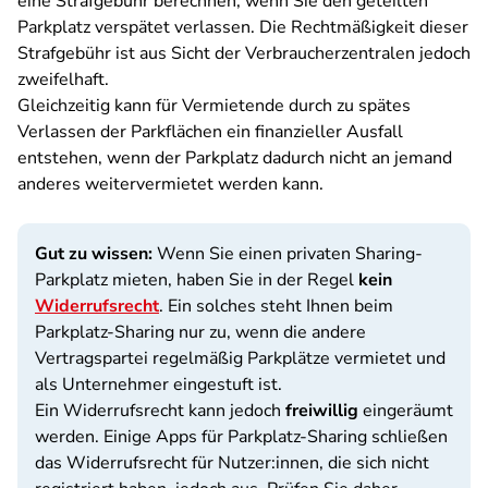
eine Strafgebühr berechnen, wenn Sie den geteilten
Parkplatz verspätet verlassen. Die Rechtmäßigkeit dieser
Strafgebühr ist aus Sicht der Verbraucherzentralen jedoch
zweifelhaft.
Gleichzeitig kann für Vermietende durch zu spätes
Verlassen der Parkflächen ein finanzieller Ausfall
entstehen, wenn der Parkplatz dadurch nicht an jemand
anderes weitervermietet werden kann.
Gut zu wissen:
Wenn Sie einen privaten Sharing-
Parkplatz mieten, haben Sie in der Regel
kein
Widerrufsrecht
. Ein solches steht Ihnen beim
Parkplatz-Sharing nur zu, wenn die andere
Vertragspartei regelmäßig Parkplätze vermietet und
als Unternehmer eingestuft ist.
Ein Widerrufsrecht kann jedoch
freiwillig
eingeräumt
werden. Einige Apps für Parkplatz-Sharing schließen
das Widerrufsrecht für Nutzer:innen, die sich nicht