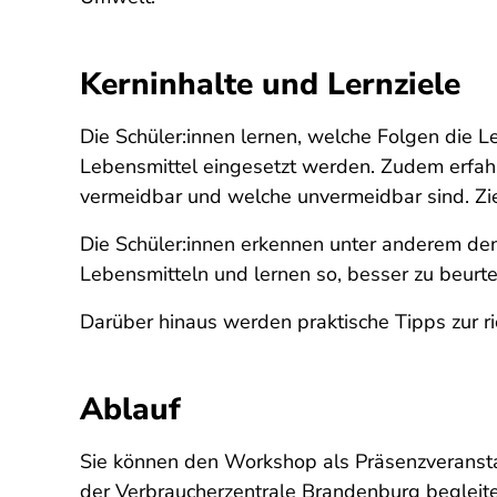
Kerninhalte und Lernziele
Die Schüler:innen lernen, welche Folgen die 
Lebensmittel eingesetzt werden. Zudem erfahr
vermeidbar und welche unvermeidbar sind. Zie
Die Schüler:innen erkennen unter anderem d
Lebensmitteln und lernen so, besser zu beurt
Darüber hinaus werden praktische Tipps zur r
Ablauf
Sie können den Workshop als Präsenzveranstal
der Verbraucherzentrale Brandenburg begleite