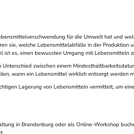
Lebensmittelverschwendung für die Umwelt hat und welc
en sie, welche Lebensmittelabfälle in der Produktion u
l ist es, einen bewussten Umgang mit Lebensmitteln zu
en Unterschied zwischen einem Mindesthaltbarkeitsda
eilen, wann ein Lebensmittel wirklich entsorgt werden 
ichtigen Lagerung von Lebensmitteln vermittelt, um ei
tung in Brandenburg oder als Online-Workshop buchen.
t.