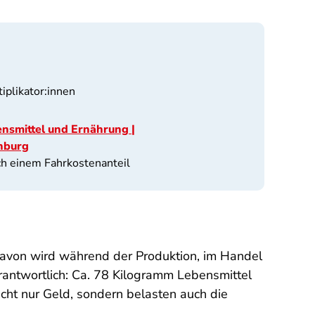
tiplikator:innen
nsmittel und Ernährung |
nburg
h einem Fahrkostenanteil
 davon wird während der Produktion, im Handel
erantwortlich: Ca. 78 Kilogramm Lebensmittel
icht nur Geld, sondern belasten auch die