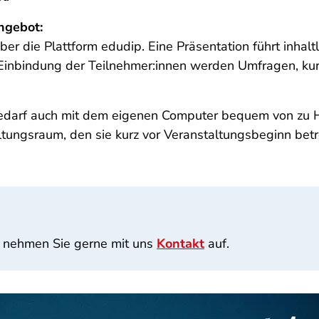
Angebot:
ber die Plattform
edudip
. Eine Präsentation führt inhal
Einbindung der Teilnehmer:innen werden Umfragen, kurz
Bedarf auch mit dem eigenen Computer bequem von zu 
altungsraum, den sie kurz vor Veranstaltungsbeginn be
 nehmen Sie gerne mit uns
Kontakt
auf.