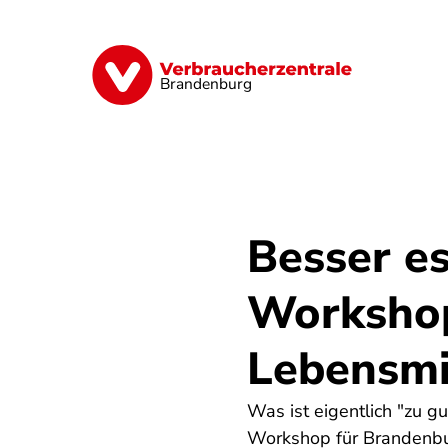
Direkt
zum
Inhalt
Finanzen
Digitales
Lebensmittel
Brandenburg
Besser e
Worksho
Lebensmi
Was ist eigentlich "zu 
Workshop für Brandenbur