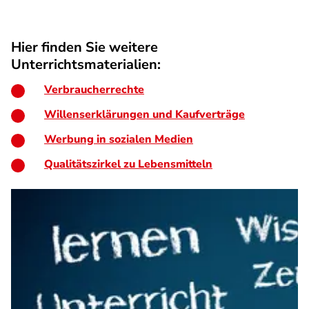
Hier finden Sie weitere
Unterrichtsmaterialien:
Verbraucherrechte
Willenserklärungen und Kaufverträge
Werbung in sozialen Medien
Qualitätszirkel zu Lebensmitteln