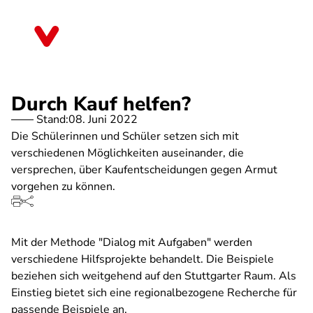
Direkt
zum
Brandenburg
Inhalt
Durch Kauf helfen?
Stand:
08. Juni 2022
Die Schülerinnen und Schüler setzen sich mit
verschiedenen Möglichkeiten auseinander, die
versprechen, über Kaufentscheidungen gegen Armut
vorgehen zu können.
Mit der Methode "Dialog mit Aufgaben" werden
verschiedene Hilfsprojekte behandelt. Die Beispiele
beziehen sich weitgehend auf den Stuttgarter Raum. Als
Einstieg bietet sich eine regionalbezogene Recherche für
passende Beispiele an.