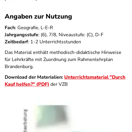
Angaben zur Nutzung
Fach
: Geografie, L-E-R
Jahrgangsstufe
: (6), 7/8, Niveaustufe: (C), D-F
Zeitbedarf
: 1-2 Unterrichtsstunden
Das Material enthält methodisch-didaktische Hinweise
für Lehrkräfte mit Zuordnung zum Rahmenlehrplan
Brandenburg.
Download der Materialien:
Unterrichtsmaterial "Durch
Kauf helfen?" (PDF)
der VZB