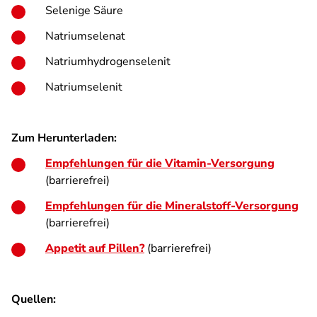
Selenige Säure
Natriumselenat
Natriumhydrogenselenit
Natriumselenit
Zum Herunterladen:
Empfehlungen für die Vitamin-Versorgung
(barrierefrei)
Empfehlungen für die Mineralstoff-Versorgung
(barrierefrei)
Appetit auf Pillen?
(barrierefrei)
Quellen: