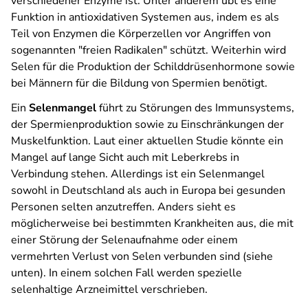
verschiedener Enzyme ist. Unter anderem übt es eine
Funktion in antioxidativen Systemen aus, indem es als
Teil von Enzymen die Körperzellen vor Angriffen von
sogenannten "freien Radikalen" schützt. Weiterhin wird
Selen für die Produktion der Schilddrüsenhormone sowie
bei Männern für die Bildung von Spermien benötigt.
Ein
Selenmangel
führt zu Störungen des Immunsystems,
der Spermienproduktion sowie zu Einschränkungen der
Muskelfunktion. Laut einer aktuellen Studie könnte ein
Mangel auf lange Sicht auch mit Leberkrebs in
Verbindung stehen. Allerdings ist ein Selenmangel
sowohl in Deutschland als auch in Europa bei gesunden
Personen selten anzutreffen. Anders sieht es
möglicherweise bei bestimmten Krankheiten aus, die mit
einer Störung der Selenaufnahme oder einem
vermehrten Verlust von Selen verbunden sind (siehe
unten). In einem solchen Fall werden spezielle
selenhaltige Arzneimittel verschrieben.