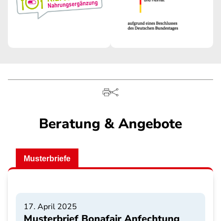
Beratung & Angebote
Musterbriefe
17. April 2025
Musterbrief Bonafair Anfechtung