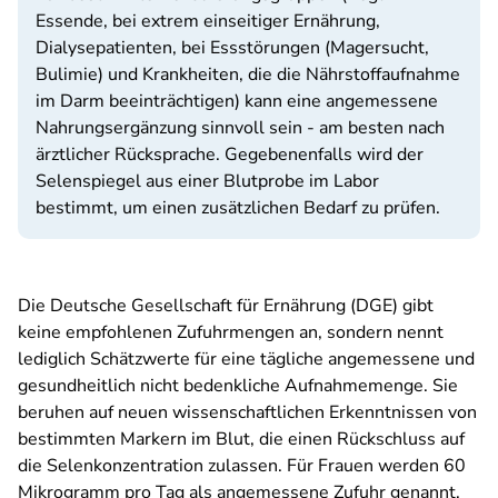
Essende, bei extrem einseitiger Ernährung,
Dialysepatienten, bei Essstörungen (Magersucht,
Bulimie) und Krankheiten, die die Nährstoffaufnahme
im Darm beeinträchtigen) kann eine angemessene
Nahrungsergänzung sinnvoll sein - am besten nach
ärztlicher Rücksprache. Gegebenenfalls wird der
Selenspiegel aus einer Blutprobe im Labor
bestimmt, um einen zusätzlichen Bedarf zu prüfen.
Die Deutsche Gesellschaft für Ernährung (DGE) gibt
keine empfohlenen Zufuhrmengen an, sondern nennt
lediglich Schätzwerte für eine tägliche angemessene und
gesundheitlich nicht bedenkliche Aufnahmemenge. Sie
beruhen auf neuen wissenschaftlichen Erkenntnissen von
bestimmten Markern im Blut, die einen Rückschluss auf
die Selenkonzentration zulassen. Für Frauen werden 60
Mikrogramm pro Tag als angemessene Zufuhr genannt,