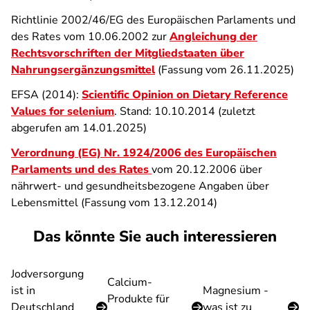
Richtlinie 2002/46/EG des Europäischen Parlaments und
des Rates vom 10.06.2002 zur
Angleichung der
Rechtsvorschriften der Mitgliedstaaten über
Nahrungsergänzungsmittel
(Fassung vom 26.11.2025)
EFSA (2014):
Scientific Opinion on Dietary Reference
Values for selenium
. Stand: 10.10.2014 (zuletzt
abgerufen am 14.01.2025)
Verordnung (EG) Nr. 1924/2006 des Europäischen
Parlaments und des Rates
vom 20.12.2006 über
nährwert- und gesundheitsbezogene Angaben über
Lebensmittel (Fassung vom 13.12.2014)
Das könnte Sie auch interessieren
Jodversorgung
Calcium-
ist in
Magnesium -
Produkte für
Deutschland
was ist zu