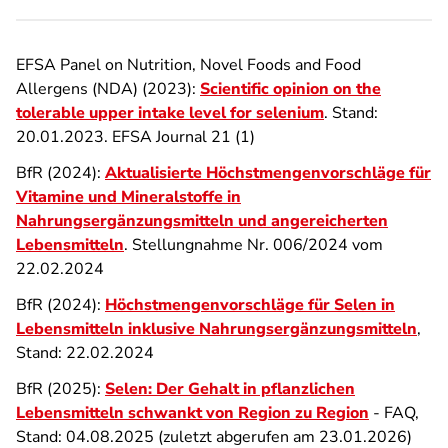
EFSA Panel on Nutrition, Novel Foods and Food
Allergens (NDA) (2023):
Scientific opinion on the
tolerable upper intake level for selenium
. Stand:
20.01.2023. EFSA Journal 21 (1)
BfR (2024):
Aktualisierte Höchstmengenvorschläge für
Vitamine und Mineralstoffe in
Nahrungsergänzungsmitteln und angereicherten
Lebensmitteln
. Stellungnahme Nr. 006/2024 vom
22.02.2024
BfR (2024):
Höchstmengenvorschläge für Selen
in
Lebensmitteln inklusive Nahrungsergänzungsmitteln
,
Stand: 22.02.2024
BfR (2025):
Selen: Der Gehalt in pflanzlichen
Lebensmitteln schwankt von Region zu Region
- FAQ,
Stand: 04.08.2025 (zuletzt abgerufen am 23.01.2026)