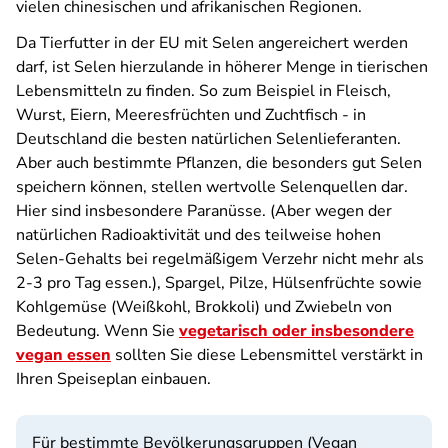
vielen chinesischen und afrikanischen Regionen.
Da Tierfutter in der EU mit Selen angereichert werden
darf, ist Selen hierzulande in höherer Menge in tierischen
Lebensmitteln zu finden. So zum Beispiel in Fleisch,
Wurst, Eiern, Meeresfrüchten und Zuchtfisch - in
Deutschland die besten natürlichen Selenlieferanten.
Aber auch bestimmte Pflanzen, die besonders gut Selen
speichern können, stellen wertvolle Selenquellen dar.
Hier sind insbesondere Paranüsse. (Aber wegen der
natürlichen Radioaktivität und des teilweise hohen
Selen-Gehalts bei regelmäßigem Verzehr nicht mehr als
2-3 pro Tag essen.), Spargel, Pilze, Hülsenfrüchte sowie
Kohlgemüse (Weißkohl, Brokkoli) und Zwiebeln von
Bedeutung. Wenn Sie
vegetarisch oder insbesondere
vegan essen
sollten Sie diese Lebensmittel verstärkt in
Ihren Speiseplan einbauen.
Für bestimmte Bevölkerungsgruppen (Vegan