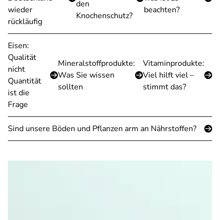
den
wieder
beachten?
Knochenschutz?
rückläufig
Eisen:
Qualität
Mineralstoffprodukte:
Vitaminprodukte:
nicht
Was Sie wissen
Viel hilft viel –
Quantität
sollten
stimmt das?
ist die
Frage
Sind unsere Böden und Pflanzen arm an Nährstoffen?