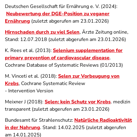
Deutschen Gesellschaft für Ernährung e. V. (2024):
Neubewertung der DGE-Position zu veganer
Ernährung
(zuletzt abgerufen am 23.01.2026)
Hirnschaden durch zu viel Selen
, Ärzte Zeitung online,
Stand: 12.07.2018 (zuletzt abgerufen am 23.01.2026)
K. Rees et al. (2013):
Selenium supplementation for
primary prevention of cardiovascular disease
.
Cochrane Database of Systematic Reviews (01/2013)
M. Vinceti et al. (2018):
Selen zur Vorbeugung von
Krebs
, Cochrane Systematic Review
- Intervention Version
Meixner J (2018):
Selen: kein Schutz vor Krebs
. medizin
transparent (zuletzt abgerufen am 23.01.2026)
Bundesamt für Strahlenschutz:
Natürliche Radioaktivität
in der Nahrung
. Stand: 14.02.2025 (zuletzt abgerufen
am 14.01.2025)