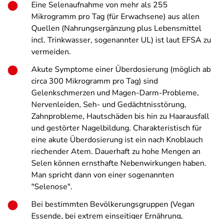
Eine Selenaufnahme von mehr als 255
Mikrogramm pro Tag (für Erwachsene) aus allen
Quellen (Nahrungsergänzung plus Lebensmittel
incl. Trinkwasser, sogenannter UL) ist laut EFSA zu
vermeiden.
Akute Symptome einer Überdosierung (möglich ab
circa 300 Mikrogramm pro Tag) sind
Gelenkschmerzen und Magen-Darm-Probleme,
Nervenleiden, Seh- und Gedächtnisstörung,
Zahnprobleme, Hautschäden bis hin zu Haarausfall
und gestörter Nagelbildung. Charakteristisch für
eine akute Überdosierung ist ein nach Knoblauch
riechender Atem. Dauerhaft zu hohe Mengen an
Selen können ernsthafte Nebenwirkungen haben.
Man spricht dann von einer sogenannten
"Selenose".
Bei bestimmten Bevölkerungsgruppen (Vegan
Essende, bei extrem einseitiger Ernährung,