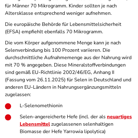
für Männer 70 Mikrogramm. Kinder sollten je nach
Altersklasse entsprechend weniger aufnehmen.
Die europäische Behörde für Lebensmittelsicherheit
(EFSA) empfiehlt ebenfalls 70 Mikrogramm.
Die vom Körper aufgenommene Menge kann je nach
Selenverbindung bis 100 Prozent variieren. Die
durchschnittliche Aufnahmemenge aus der Nahrung wird
mit 70 % angegeben. Diese Mineralstoffverbindungen
sind gemäß EU-Richtlinie 2002/46/EG, Anhang II
(Fassung vom 26.11.2025) für Selen in Deutschland und
anderen EU-Ländern in Nahrungsergänzungsmitteln
zugelassen:
L-Selenomethionin
Selen-angereicherte Hefe (incl. der als
neuartiges
Lebensmittel
zugelassenen selenhaltigen
Biomasse der Hefe Yarrowia lipolytica)