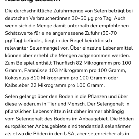
Die durchschnittliche Zufuhrmenge von Selen beträgt bei
deutschen Verbraucher:innen 30–50 μg pro Tag. Auch
wenn sich die Menge damit unterhalb der empfohlenen
Schätzwerte für eine angemessene Zufuhr (60-70
µg/Tag) befindet, liegt in der Regel kein klinisch
relevanter Selenmangel vor. Über einzelne Lebensmittel
können aber erhebliche Mengen aufgenommen werden.
Zum Beispiel enthält Thunfisch 82 Mikrogramm pro 100
Gramm, Paranüsse 103 Mikrogramm pro 100 Gramm,
Kokosnuss 810 Mikrogramm pro 100 Gramm oder
Kalbsleber 22 Mikrogramm pro 100 Gramm.
Selen gelangt über den Boden in die Pflanzen und über
diese wiederum in Tier und Mensch. Der Selengehalt in
pflanzlichen Lebensmitteln ist daher immer abhängig
vom Selengehalt des Bodens im Anbaugebiet. Die Böden
europäischer Anbaugebiete sind tendenziell selenärmer
als etwa die Böden in den USA, aber selenreicher als in