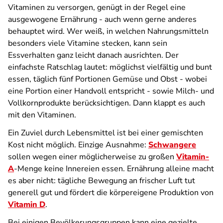
Vitaminen zu versorgen, genügt in der Regel eine
ausgewogene Ernährung - auch wenn gerne anderes
behauptet wird. Wer weiß, in welchen Nahrungsmitteln
besonders viele Vitamine stecken, kann sein
Essverhalten ganz leicht danach ausrichten. Der
einfachste Ratschlag lautet: möglichst vielfältig und bunt
essen, täglich fünf Portionen Gemüse und Obst - wobei
eine Portion einer Handvoll entspricht - sowie Milch- und
Vollkornprodukte berücksichtigen. Dann klappt es auch
mit den Vitaminen.
Ein Zuviel durch Lebensmittel ist bei einer gemischten
Kost nicht möglich. Einzige Ausnahme:
Schwangere
sollen wegen einer möglicherweise zu großen
Vitamin-
A
-Menge keine Innereien essen. Ernährung alleine macht
es aber nicht: tägliche Bewegung an frischer Luft tut
generell gut und fördert die körpereigene Produktion von
Vitamin D
.
Bei einigen Bevölkerungs­gruppen kann eine gezielte