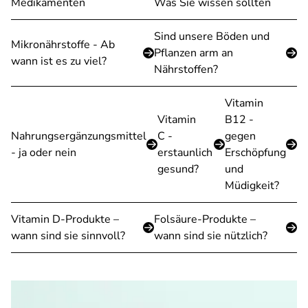
Medikamenten
Was Sie wissen sollten
Sind unsere Böden und
Mikronährstoffe - Ab
Pflanzen arm an
wann ist es zu viel?
Nährstoffen?
Vitamin
Vitamin
B12 -
Nahrungsergänzungsmittel
C -
gegen
- ja oder nein
erstaunlich
Erschöpfung
gesund?
und
Müdigkeit?
Vitamin D-Produkte –
Folsäure-Produkte –
wann sind sie sinnvoll?
wann sind sie nützlich?