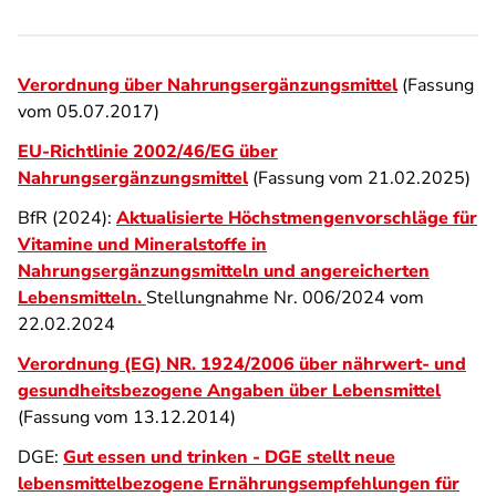
Verordnung über Nahrungsergänzungsmittel
(Fassung
vom 05.07.2017)
EU-Richtlinie 2002/46/EG über
Nahrungsergänzungsmittel
(Fassung vom 21.02.2025)
BfR (2024):
Aktualisierte Höchstmengenvorschläge für
Vitamine und Mineralstoffe in
Nahrungsergänzungsmitteln und angereicherten
Lebensmitteln
.
Stellungnahme Nr. 006/2024 vom
22.02.2024
Verordnung (EG) NR. 1924/2006 über nährwert- und
gesundheitsbezogene Angaben über Lebensmittel
(Fassung vom 13.12.2014)
DGE:
Gut essen und trinken - DGE stellt neue
lebensmittelbezogene Ernährungsempfehlungen für