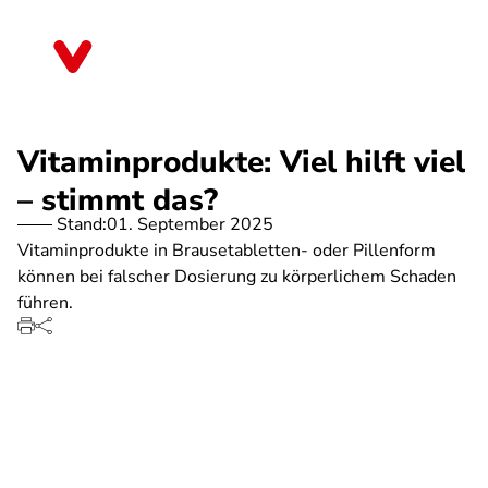
Direkt
zum
Brandenburg
Inhalt
Vitaminprodukte: Viel hilft viel
– stimmt das?
Stand:
01. September 2025
Vitaminprodukte in Brausetabletten- oder Pillenform
können bei falscher Dosierung zu körperlichem Schaden
führen.