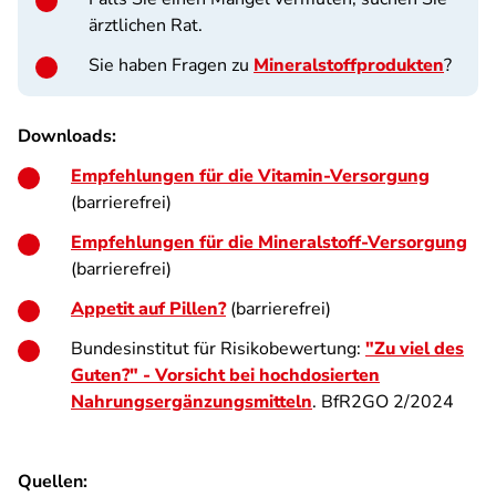
ärztlichen Rat.
Sie haben Fragen zu
Mineralstoffprodukten
?
Downloads:
Empfehlungen für die Vitamin-Versorgung
(barrierefrei)
Empfehlungen für die Mineralstoff-Versorgung
(barrierefrei)
Appetit auf Pillen?
(barrierefrei)
Bundesinstitut für Risikobewertung:
"Zu viel des
Guten?" - Vorsicht bei hochdosierten
Nahrungsergänzungsmitteln
. BfR2GO 2/2024
Quellen: