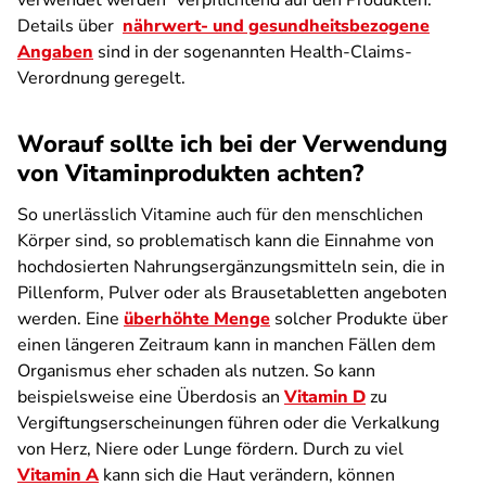
verwendet werden" verpflichtend auf den Produkten.
Details über
nährwert- und gesundheitsbezogene
Angaben
sind in der sogenannten Health-Claims-
Verordnung geregelt.
Worauf sollte ich bei der Verwendung
von Vitaminprodukten achten?
So unerlässlich Vitamine auch für den menschlichen
Körper sind, so problematisch kann die Einnahme von
hochdosierten Nahrungsergänzungsmitteln sein, die in
Pillenform, Pulver oder als Brausetabletten angeboten
werden. Eine
überhöhte Menge
solcher Produkte über
einen längeren Zeitraum kann in manchen Fällen dem
Organismus eher schaden als nutzen. So kann
beispielsweise eine Überdosis an
Vitamin D
zu
Vergiftungs­erscheinungen führen oder die Verkalkung
von Herz, Niere oder Lunge fördern. Durch zu viel
Vitamin A
kann sich die Haut verändern, können