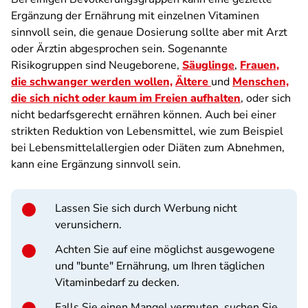
Ergänzung der Ernährung mit einzelnen Vitaminen
sinnvoll sein, die genaue Dosierung sollte aber mit Arzt
oder Ärztin abgesprochen sein. Sogenannte
Risikogruppen sind Neugeborene,
Säuglinge
,
Frauen,
die schwanger werden wollen,
Ältere
und
Menschen,
die sich nicht oder kaum im Freien aufhalten
, oder sich
nicht bedarfsgerecht ernähren können. Auch bei einer
strikten Reduktion von Lebensmittel, wie zum Beispiel
bei Lebensmittelallergien oder Diäten zum Abnehmen,
kann eine Ergänzung sinnvoll sein.
Lassen Sie sich durch Werbung nicht
verunsichern.
Achten Sie auf eine möglichst ausgewogene
und "bunte" Ernährung, um Ihren täglichen
Vitaminbedarf zu decken.
Falls Sie einen Mangel vermuten, suchen Sie