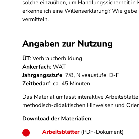
solche einzuüben, um Handlungssicherheit in 
erkenne ich eine Willenserklärung? Wie gebe 
vermitteln.
Angaben zur Nutzung
ÜT
: Verbraucherbildung
Ankerfach
: WAT
Jahrgangsstufe
: 7/8, Niveaustufe: D-F
Zeitbedarf
: ca. 45 Minuten
Das Material umfasst interaktive Arbeitsblät
methodisch-didaktischen Hinweisen und Orien
Download der Materialien
:
Arbeitsblätter
(PDF-Dokument)