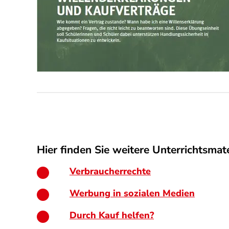
Hier finden Sie weitere Unterrichtsmate
Verbraucherrechte
Werbung in sozialen Medien
Durch Kauf helfen?