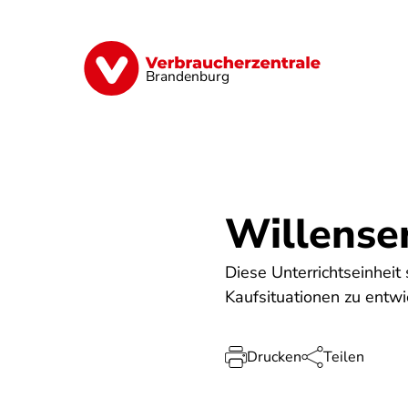
Direkt
zum
Inhalt
Finanzen
Digitales
Lebensmittel
Brandenburg
Willense
Diese Unterrichtseinheit
Kaufsituationen zu entwic
Drucken
Teilen