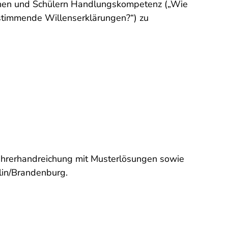
rinnen und Schülern Handlungskompetenz („Wie
nstimmende Willenserklärungen?“) zu
 Lehrerhandreichung mit Musterlösungen sowie
lin/Brandenburg.