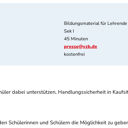
Bildungsmaterial für Lehrende
Sek I
45 Minuten
presse@vzb.de
kostenfrei
üler dabei unterstützen, Handlungssicherheit in Kaufsi
 den Schülerinnen und Schülern die Möglichkeit zu gebe