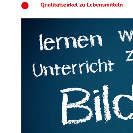
Qualitätszirkel zu Lebensmitteln