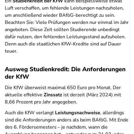
Ein
Studienkredit der KfW
kann beispielsweise etwas
Luft verschaffen, um fehlende Leistungen nachzuholen,
um anschließend wieder BAföG-berechtigt zu sein.
Beachten Sie: Viele Prüfungen werden nur einmal im Jahr
angeboten. Diese Zeit sollten Studierende unbedingt
dafür nutzen, den fehlenden Leistungsstand aufzuholen.
Denn auch die staatlichen KfW-Kredite sind auf Dauer
teuer.
Ausweg Studienkredit: Die Anforderungen
der KfW
Die KfW überweist maximal 650 Euro pro Monat. Der
aktuelle effektive
Zinssatz
ist derzeit (März 2024) mit
8,66 Prozent pro Jahr angegeben.
Auch die KfW verlangt
Leistungsnachweise
, allerdings
sind die Anforderungen anders als beim BAföG. Mit Ende
des 6. Fördersemesters – je nachdem, wann die