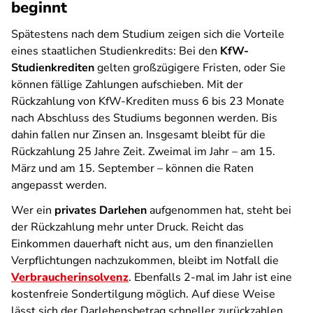
beginnt
Spätestens nach dem Studium zeigen sich die Vorteile
eines staatlichen Studienkredits: Bei den
KfW-
Studienkrediten
gelten großzügigere Fristen, oder Sie
können fällige Zahlungen aufschieben. Mit der
Rückzahlung von KfW-Krediten muss 6 bis 23 Monate
nach Abschluss des Studiums begonnen werden. Bis
dahin fallen nur Zinsen an. Insgesamt bleibt für die
Rückzahlung 25 Jahre Zeit. Zweimal im Jahr – am 15.
März und am 15. September – können die Raten
angepasst werden.
Wer ein
privates Darlehen
aufgenommen hat, steht bei
der Rückzahlung mehr unter Druck. Reicht das
Einkommen dauerhaft nicht aus, um den finanziellen
Verpflichtungen nachzukommen, bleibt im Notfall die
Verbraucherinsolvenz
. Ebenfalls 2-mal im Jahr ist eine
kostenfreie Sondertilgung möglich. Auf diese Weise
lässt sich der Darlehensbetrag schneller zurückzahlen.