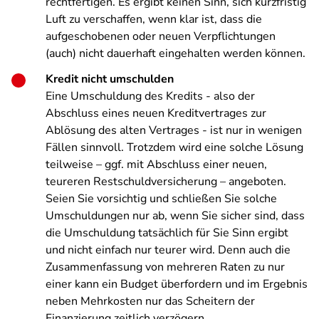
rechtfertigen. Es ergibt keinen Sinn, sich kurzfristig
Luft zu verschaffen, wenn klar ist, dass die
aufgeschobenen oder neuen Verpflichtungen
(auch) nicht dauerhaft eingehalten werden können.
Kredit nicht umschulden
Eine Umschuldung des Kredits - also der
Abschluss eines neuen Kreditvertrages zur
Ablösung des alten Vertrages - ist nur in wenigen
Fällen sinnvoll. Trotzdem wird eine solche Lösung
teilweise – ggf. mit Abschluss einer neuen,
teureren Restschuldversicherung – angeboten.
Seien Sie vorsichtig und schließen Sie solche
Umschuldungen nur ab, wenn Sie sicher sind, dass
die Umschuldung tatsächlich für Sie Sinn ergibt
und nicht einfach nur teurer wird. Denn auch die
Zusammenfassung von mehreren Raten zu nur
einer kann ein Budget überfordern und im Ergebnis
neben Mehrkosten nur das Scheitern der
Finanzierung zeitlich verzögern.