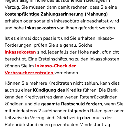
regelmäßig in Höhe des ausstehenden Betrages in
Verzug. Sie müssen dann damit rechnen, dass Sie eine
kostenpflichtige Zahlungserinnerung (Mahnung)
erhalten oder sogar ein Inkassobüro eingeschaltet wird
und hohe
Inkassokosten
von Ihnen gefordert werden.
Ist es einmal doch passiert und Sie erhalten Inkasso-
Forderungen, prüfen Sie sie genau. Solche
Inkassokosten
sind, jedenfalls der Höhe nach, oft nicht
berechtigt. Eine Ersteinschätzung zu den Inkassokosten
können Sie im
Inkasso-Check der
Verbraucherzentralen
vornehmen.
Können Sie mehrere Kreditraten nicht zahlen, kann dies
auch zu einer
Kündigung des Kredits
führen. Die Bank
kann den Kreditvertrag dann wegen Ratenrückständen
kündigen und die
gesamte Restschuld fordern
, wenn Sie
mit mindestens 2 aufeinander folgenden Raten ganz oder
teilweise in Verzug sind. Gleichzeitig dazu muss der
Ratenrückstand einen prozentualen Mindestbetrag