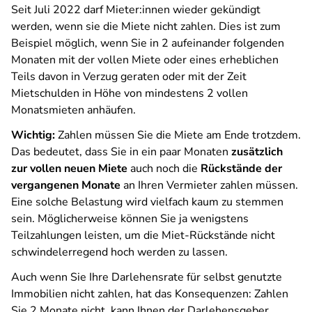
Seit Juli 2022 darf Mieter:innen wieder gekündigt
werden, wenn sie die Miete nicht zahlen. Dies ist zum
Beispiel möglich, wenn Sie in 2 aufeinander folgenden
Monaten mit der vollen Miete oder eines erheblichen
Teils davon in Verzug geraten oder mit der Zeit
Mietschulden in Höhe von mindestens 2 vollen
Monatsmieten anhäufen.
Wichtig:
Zahlen müssen Sie die Miete am Ende trotzdem.
Das bedeutet, dass Sie in ein paar Monaten
zusätzlich
zur vollen neuen Miete
auch noch die
Rückstände der
vergangenen Monate
an Ihren Vermieter zahlen müssen.
Eine solche Belastung wird vielfach kaum zu stemmen
sein. Möglicherweise können Sie ja wenigstens
Teilzahlungen leisten, um die Miet-Rückstände nicht
schwindelerregend hoch werden zu lassen.
Auch wenn Sie Ihre Darlehensrate für selbst genutzte
Immobilien nicht zahlen, hat das Konsequenzen: Zahlen
Sie 2 Monate nicht, kann Ihnen der Darlehensgeber