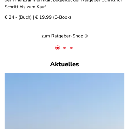
der Finanzrahmen klar, begleitet der Ratgeber Schritt für
Schritt bis zum Kauf.
€ 24,- (Buch) | € 19,99 (E-Book)
zum Ratgeber-Shop
Aktuelles