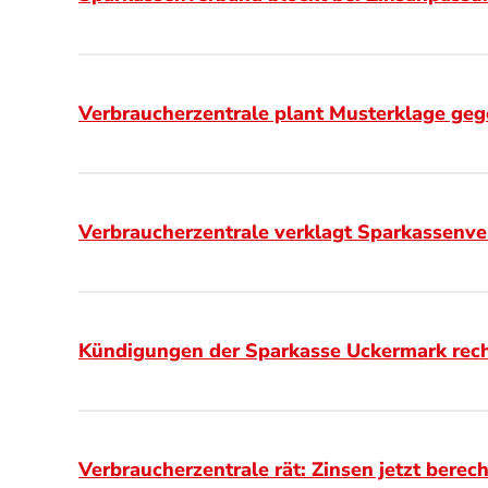
Verbraucherzentrale plant Musterklage ge
Verbraucherzentrale verklagt Sparkassenve
Kündigungen der Sparkasse Uckermark rech
Verbraucherzentrale rät: Zinsen jetzt berec