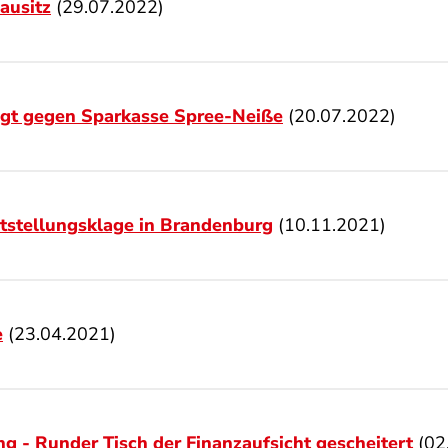
ausitz
(29.07.2022)
agt gegen Sparkasse Spree-Neiße
(20.07.2022)
ststellungsklage in Brandenburg
(10.11.2021)
e
(23.04.2021)
g - Runder Tisch der Finanzaufsicht gescheitert
(02