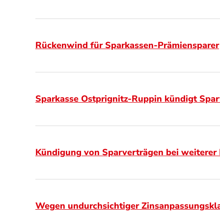
Rückenwind für Sparkassen-Prämiensparer
Sparkasse Ostprignitz-Ruppin kündigt Spar
Kündigung von Sparverträgen bei weiterer
Wegen undurchsichtiger Zinsanpassungskla