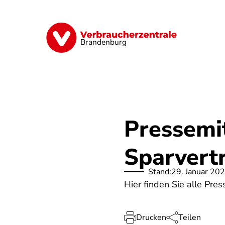
Direkt
zum
Inhalt
Finanzen
Digitales
Lebensmittel
Brandenburg
Pressemi
Sparvert
Stand:
29. Januar 20
Hier finden Sie alle Pr
Drucken
Teilen