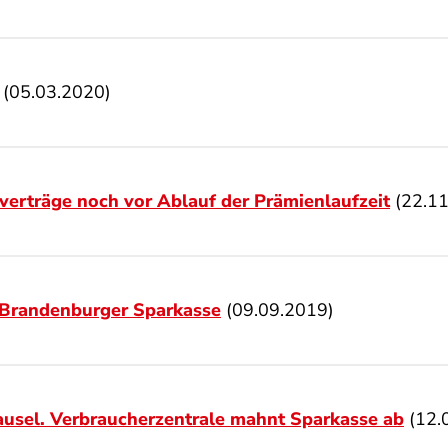
(05.03.2020)
verträge noch vor Ablauf der Prämienlaufzeit
(22.11
 Brandenburger Sparkasse
(09.09.2019)
usel. Verbraucherzentrale mahnt Sparkasse ab
(12.