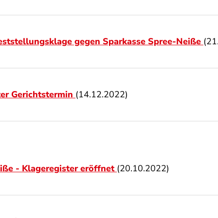
eststellungsklage gegen Sparkasse Spree-Neiße
(21
er Gerichtstermin
(14.12.2022)
ße - Klageregister eröffnet
(20.10.2022)