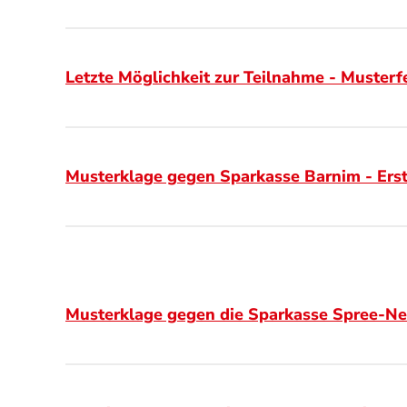
Letzte Möglichkeit zur Teilnahme
- Musterf
Musterklage gegen Sparkasse Barnim - Erst
Musterklage gegen die Sparkasse Spree-Nei