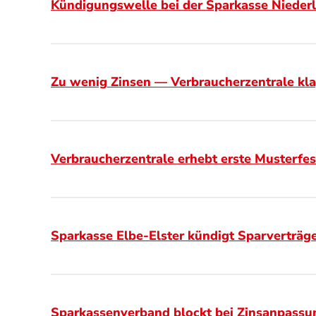
Kündigungswelle bei der Sparkasse Niederl
Zu wenig Zinsen — Verbraucherzentrale kl
Verbraucherzentrale erhebt erste Musterfe
Sparkasse Elbe-Elster kündigt Sparverträg
Sparkassenverband blockt bei Zinsanpassun