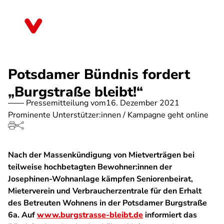
Direkt
zum
Brandenburg
Inhalt
Potsdamer Bündnis fordert
„Burgstraße bleibt!“
Pressemitteilung vom
16. Dezember 2021
Prominente Unterstützer:innen / Kampagne geht online
Nach der Massenkündigung von Mietverträgen bei
teilweise hochbetagten Bewohner:innen der
Josephinen-Wohnanlage kämpfen Seniorenbeirat,
Mieterverein und Verbraucherzentrale für den Erhalt
des Betreuten Wohnens in der Potsdamer Burgstraße
6a. Auf
www.burgstrasse-bleibt.de
informiert das