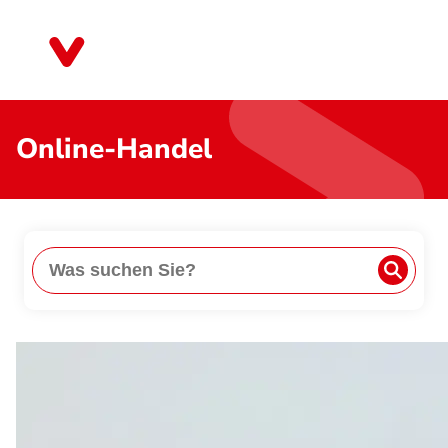
Direkt
zum
Brandenburg
Inhalt
Online-Handel
Suche