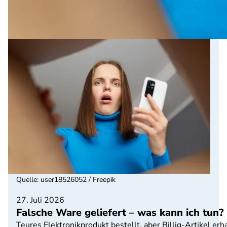
Quelle
:
user18526052 / Freepik
27. Juli 2026
Falsche Ware geliefert – was kann ich tun?
Teures Elektronikprodukt bestellt, aber Billig-Artikel e