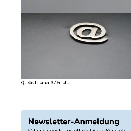
Quelle
:
bnorbert3 / Fotolia
Newsletter-Anmeldung
Mit unserem Newsletter bleiben Sie stets 