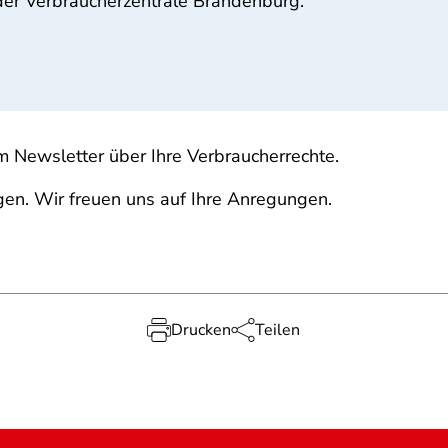
 der Verbraucherzentrale Brandenburg.
m Newsletter über Ihre Verbraucherrechte.
en. Wir freuen uns auf Ihre Anregungen.
Drucken
Teilen