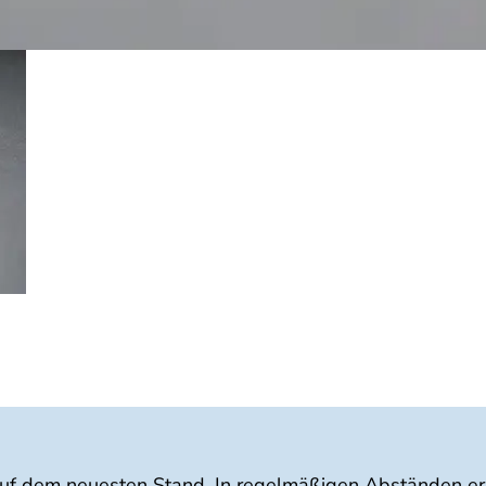
auf dem neuesten Stand. In regelmäßigen Abständen erha