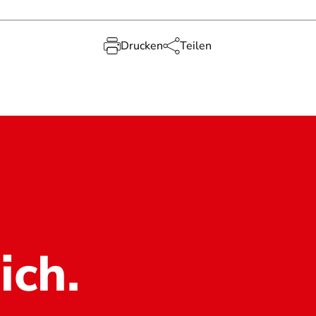
Drucken
Teilen
ich.