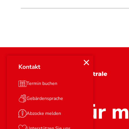
Kontakt
Brandenburg
Termin buchen
Gebärdensprache
Stark für m
Abzocke melden
Unterstützen Sie uns