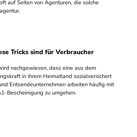
ft auf Seiten von Agenturen, die solche
sagentur.
se Tricks sind für Verbraucher
wird nachgewiesen, dass eine aus dem
gskraft in ihrem Heimatland sozialversichert
 und Entsendeunternehmen arbeiten häufig mit
r A1-Bescheinigung zu umgehen.