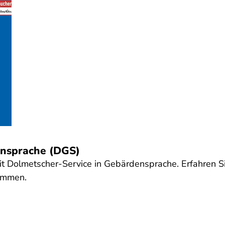
ensprache (DGS)
t Dolmetscher-Service in Gebärdensprache. Erfahren S
kommen.