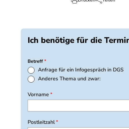
Drucken
Teilen
Ich benötige für die Term
Betreff
Anfrage für ein Infogespräch in DGS
Anderes Thema und zwar:
Vorname
Postleitzahl