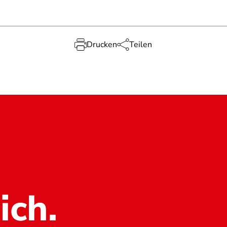
Drucken
Teilen
ich.