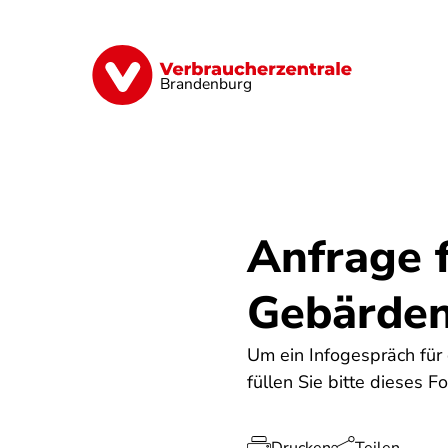
Direkt
zum
Inhalt
Finanzen
Digitales
Lebensmittel
Brandenburg
Anfrage 
Gebärden
Um ein Infogespräch für
füllen Sie bitte dieses F