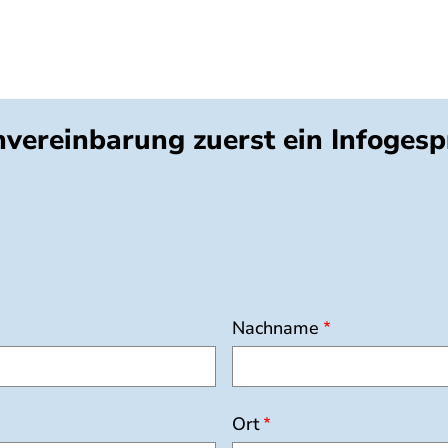
invereinbarung zuerst ein Infoges
Nachname
Ort