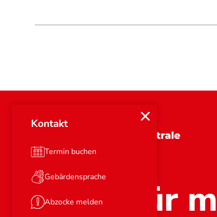
Kontakt
Brandenburg
Termin buchen
Gebärdensprache
Stark für m
Abzocke melden