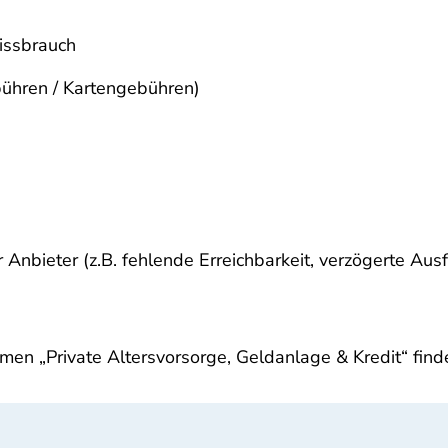
missbrauch
ühren / Kartengebühren)
Anbieter (z.B. fehlende Erreichbarkeit, verzögerte Aus
en „Private Altersvorsorge, Geldanlage & Kredit“ find