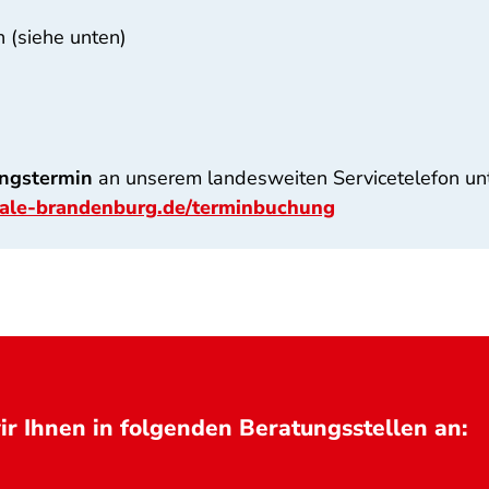
n (siehe unten)
ungstermin
an unserem landesweiten Servicetelefon un
ale-brandenburg.de/terminbuchung
r Ihnen in folgenden Beratungsstellen an: