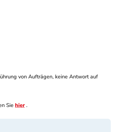
führung von Aufträgen, keine Antwort auf
en Sie
hier
.