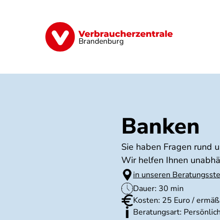
Direkt
zum
Inhalt
Finanzen
Digitales
Lebensmittel
Brandenburg
Banken
Sie haben Fragen rund u
Wir helfen Ihnen unabhä
in unseren Beratungsste
Dauer: 30 min
Kosten: 25 Euro / ermäßi
Beratungsart: Persönlic