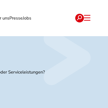
r uns
Presse
Jobs
e
Verträge
der Serviceleistungen?