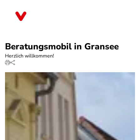
Direkt
zum
Brandenburg
Inhalt
Beratungsmobil in Gransee
Herzlich willkommen!