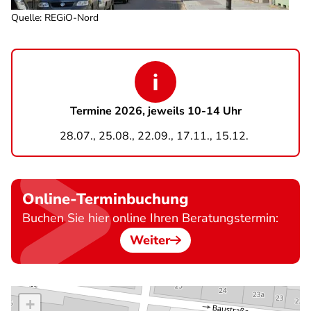
Quelle
:
REGiO-Nord
Termine 2026, jeweils 10-14 Uhr
28.07., 25.08., 22.09., 17.11., 15.12.
Online-Terminbuchung
Buchen Sie hier online Ihren Beratungstermin:
Weiter
+