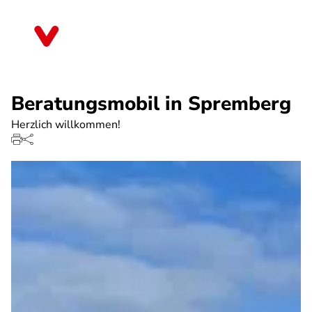
Direkt
zum
Brandenburg
Inhalt
Beratungsmobil in Spremberg
Herzlich willkommen!