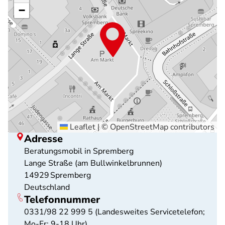
−
Leaflet
|
©
OpenStreetMap
contributors
Adresse
Beratungsmobil in Spremberg
Lange Straße (am Bullwinkelbrunnen)
14929
Spremberg
Deutschland
Telefonnummer
0331/98 22 999 5 (Landesweites Servicetelefon;
Mo-Fr: 9-18 Uhr)