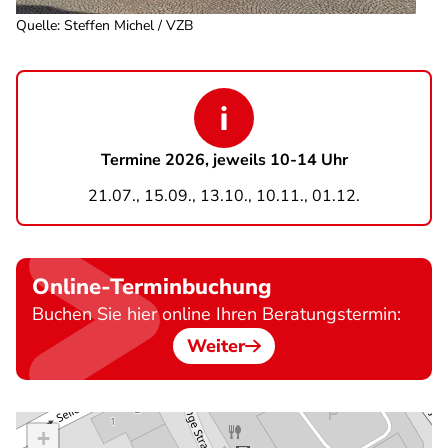
Quelle
:
Steffen Michel / VZB
Termine 2026, jeweils 10-14 Uhr
21.07., 15.09., 13.10., 10.11., 01.12.
Online-Terminbuchung
Buchen Sie hier online Ihren Beratungstermin:
Weiter
+