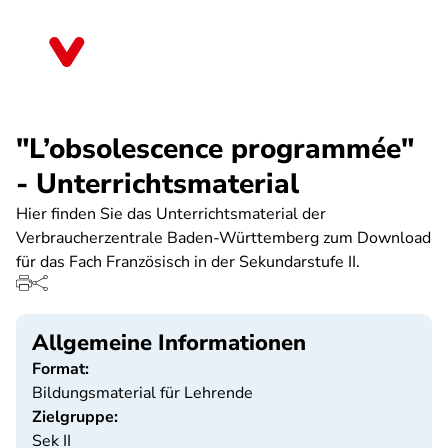
Direkt
zum
Brandenburg
Inhalt
"L’obsolescence programmée"
- Unterrichtsmaterial
Hier finden Sie das Unterrichtsmaterial der
Verbraucherzentrale Baden-Württemberg zum Download
für das Fach Französisch in der Sekundarstufe II.
Allgemeine Informationen
Format:
Bildungsmaterial für Lehrende
Zielgruppe:
Sek II