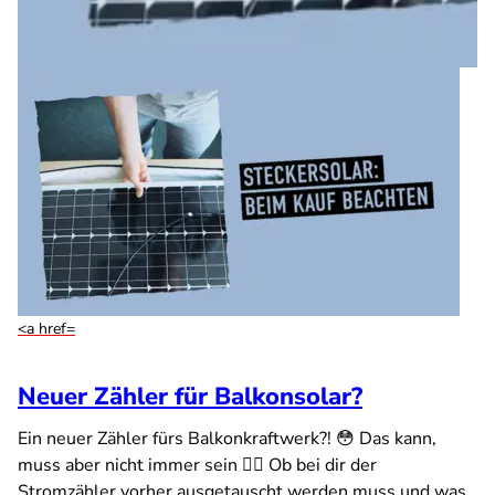
<a href=
Neuer Zähler für Balkonsolar?
Ein neuer Zähler fürs Balkonkraftwerk?! 😳 Das kann,
muss aber nicht immer sein ☝🏻 Ob bei dir der
Stromzähler vorher ausgetauscht werden muss und was