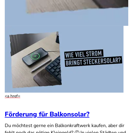
<a href=
Förderung für Balkonsolar?
Du möchtest gerne ein Balkonkraftwerk kaufen, aber dir
fehlt noch das nötige Kleingeld? 🤔 In vielen Städten und