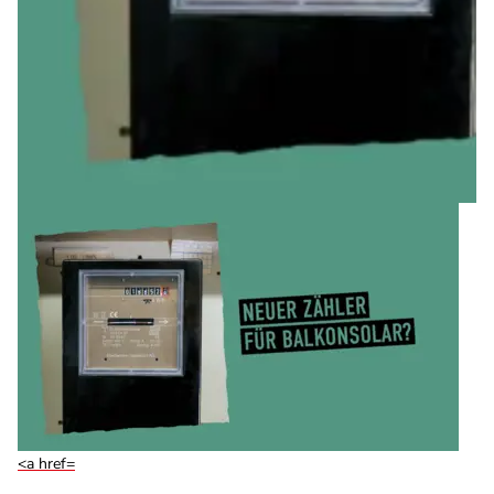
<a href=