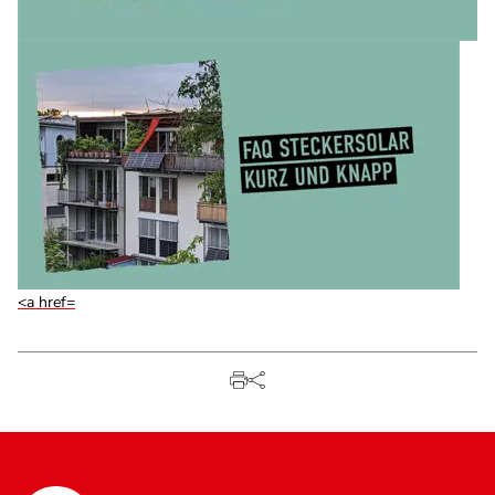
<a href=