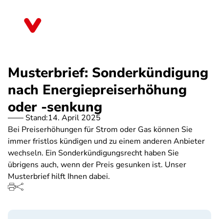
Direkt
zum
Brandenburg
Inhalt
Musterbrief: Sonderkündigung
nach Energiepreiserhöhung
oder -senkung
Stand:
14. April 2025
Bei Preiserhöhungen für Strom oder Gas können Sie
immer fristlos kündigen und zu einem anderen Anbieter
wechseln. Ein Sonderkündigungsrecht haben Sie
übrigens auch, wenn der Preis gesunken ist. Unser
Musterbrief hilft Ihnen dabei.