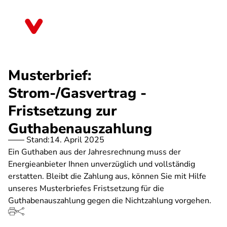
Direkt
zum
Brandenburg
Inhalt
Musterbrief:
Strom-/Gasvertrag -
Fristsetzung zur
Guthabenauszahlung
Stand:
14. April 2025
Ein Guthaben aus der Jahresrechnung muss der
Energieanbieter Ihnen unverzüglich und vollständig
erstatten. Bleibt die Zahlung aus, können Sie mit Hilfe
unseres Musterbriefes Fristsetzung für die
Guthabenauszahlung gegen die Nichtzahlung vorgehen.