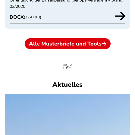
Offenlegung der Zinsanpassung (bei Sparverträgen) - Stand:
03/2020
DOCX
(22.47 KB)
Alle Musterbriefe und Tools
Aktuelles