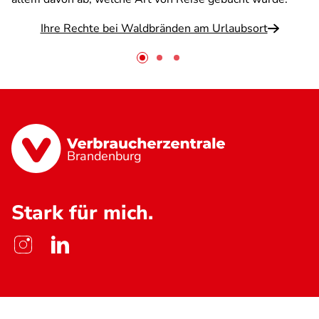
Ihre Rechte bei Waldbränden am Urlaubsort
Brandenburg
Stark für mich.