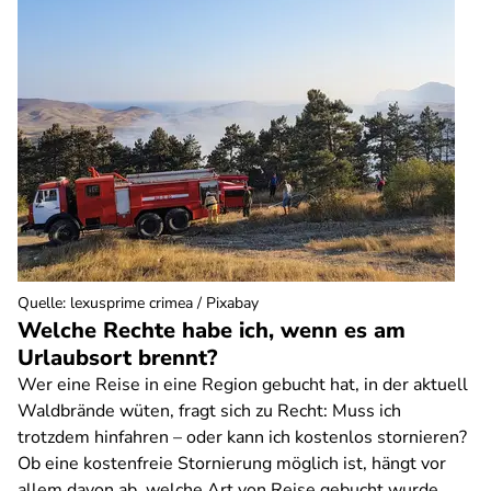
Quelle
:
lexusprime crimea / Pixabay
Welche Rechte habe ich, wenn es am
Urlaubsort brennt?
Wer eine Reise in eine Region gebucht hat, in der aktuell
Waldbrände wüten, fragt sich zu Recht: Muss ich
trotzdem hinfahren – oder kann ich kostenlos stornieren?
Ob eine kostenfreie Stornierung möglich ist, hängt vor
allem davon ab, welche Art von Reise gebucht wurde.