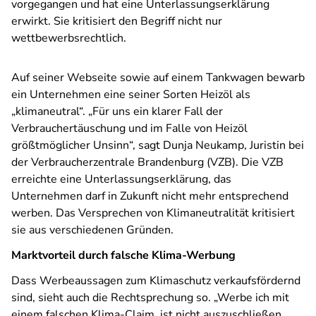
vorgegangen und hat eine Unterlassungserklärung
erwirkt. Sie kritisiert den Begriff nicht nur
wettbewerbsrechtlich.
Auf seiner Webseite sowie auf einem Tankwagen bewarb
ein Unternehmen eine seiner Sorten Heizöl als
„klimaneutral“. „Für uns ein klarer Fall der
Verbrauchertäuschung und im Falle von Heizöl
größtmöglicher Unsinn“, sagt Dunja Neukamp, Juristin bei
der Verbraucherzentrale Brandenburg (VZB). Die VZB
erreichte eine Unterlassungserklärung, das
Unternehmen darf in Zukunft nicht mehr entsprechend
werben. Das Versprechen von Klimaneutralität kritisiert
sie aus verschiedenen Gründen.
Marktvorteil durch falsche Klima-Werbung
Dass Werbeaussagen zum Klimaschutz verkaufsfördernd
sind, sieht auch die Rechtsprechung so. „Werbe ich mit
einem falschen Klima-Claim, ist nicht auszuschließen,