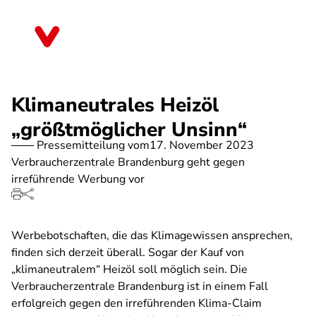
Direkt
zum
Brandenburg
Inhalt
Klimaneutrales Heizöl
„größtmöglicher Unsinn“
Pressemitteilung vom
17. November 2023
Verbraucherzentrale Brandenburg geht gegen
irreführende Werbung vor
Werbebotschaften, die das Klimagewissen ansprechen,
finden sich derzeit überall. Sogar der Kauf von
„klimaneutralem“ Heizöl soll möglich sein. Die
Verbraucherzentrale Brandenburg ist in einem Fall
erfolgreich gegen den irreführenden Klima-Claim