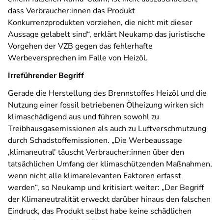
dass Verbraucher:innen das Produkt
Konkurrenzprodukten vorziehen, die nicht mit dieser
Aussage gelabelt sind“, erklärt Neukamp das juristische
Vorgehen der VZB gegen das fehlerhafte
Werbeversprechen im Falle von Heizöl.
Irreführender Begriff
Gerade die Herstellung des Brennstoffes Heizöl und die
Nutzung einer fossil betriebenen Ölheizung wirken sich
klimaschädigend aus und führen sowohl zu
Treibhausgasemissionen als auch zu Luftverschmutzung
durch Schadstoffemissionen. „Die Werbeaussage
,klimaneutral' täuscht Verbraucher:innen über den
tatsächlichen Umfang der klimaschützenden Maßnahmen,
wenn nicht alle klimarelevanten Faktoren erfasst
werden“, so Neukamp und kritisiert weiter: „Der Begriff
der Klimaneutralität erweckt darüber hinaus den falschen
Eindruck, das Produkt selbst habe keine schädlichen