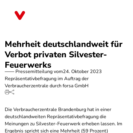
Direkt
zum
Brandenburg
Inhalt
Mehrheit deutschlandweit für
Verbot privaten Silvester-
Feuerwerks
Pressemitteilung vom
24. Oktober 2023
Repräsentativbefragung im Auftrag der
Verbraucherzentrale durch forsa GmbH
Die Verbraucherzentrale Brandenburg hat in einer
deutschlandweiten Repräsentativbefragung die
Meinungen zu Silvester-Feuerwerk erheben lassen. Im
Ergebnis spricht sich eine Mehrheit (59 Prozent)