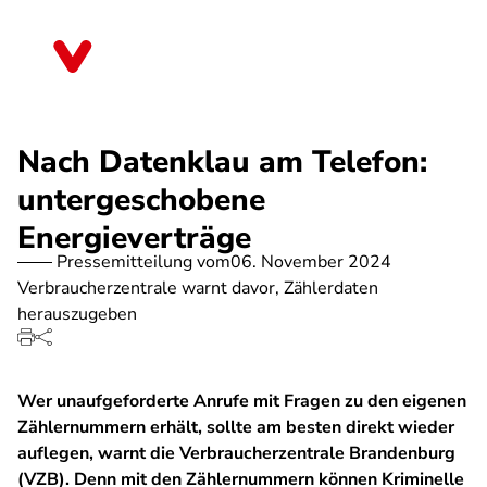
Direkt
zum
Brandenburg
Inhalt
Nach Datenklau am Telefon:
untergeschobene
Energieverträge
Pressemitteilung vom
06. November 2024
Verbraucherzentrale warnt davor, Zählerdaten
herauszugeben
Wer unaufgeforderte Anrufe mit Fragen zu den eigenen
Zählernummern erhält, sollte am besten direkt wieder
auflegen, warnt die Verbraucherzentrale Brandenburg
(VZB). Denn mit den Zählernummern können Kriminelle