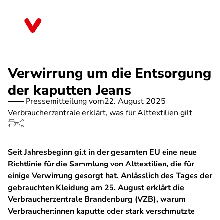
Direkt
zum
Brandenburg
Inhalt
Verwirrung um die Entsorgung
der kaputten Jeans
Pressemitteilung vom
22. August 2025
Verbraucherzentrale erklärt, was für Alttextilien gilt
Seit Jahresbeginn gilt in der gesamten EU eine neue
Richtlinie für die Sammlung von Alttextilien, die für
einige Verwirrung gesorgt hat. Anlässlich des Tages der
gebrauchten Kleidung am 25. August erklärt die
Verbraucherzentrale Brandenburg (VZB), warum
Verbraucher:innen kaputte oder stark verschmutzte