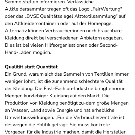
Sammelstellen informieren. Verlässliche
Altkleidersammler tragen oft das Logo „FairWertung"
oder das „BVSE Qualitätssiegel Alttextilsammlung" auf
den Altkleidercontainern oder auf der Homepage.
Alternativ können Verbraucher:innen noch brauchbare
Kleidung direkt bei verschiedenen Anbietern abgeben.
Dies ist bei vielen Hilfsorganisationen oder Second-
Hand-Läden möglich.
Qualität statt Quantität
Ein Grund, warum sich das Sammeln von Textilien immer
weniger lohnt, ist die zunehmend schlechtere Qualität
der Kleidung. Die Fast-Fashion-Industrie bringt enorme
Mengen kurzlebiger Kleidung auf den Markt. Die
Produktion von Kleidung benötigt zu-dem große Mengen
an Wasser, Land sowie Energie und hat erhebliche
Umweltauswirkungen. „Für die Verbraucherzentrale ist
deswegen die Politik gefragt: Sie muss konkrete
Vorgaben für die Industrie machen, damit die Hersteller