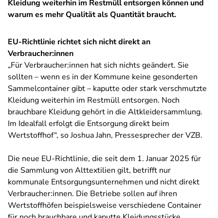
Kleidung weiterhin im Restmüll entsorgen können und
warum es mehr Qualität als Quantität braucht.
EU-Richtlinie richtet sich nicht direkt an
Verbraucher:innen
„Für Verbraucher:innen hat sich nichts geändert. Sie
sollten – wenn es in der Kommune keine gesonderten
Sammelcontainer gibt – kaputte oder stark verschmutzte
Kleidung weiterhin im Restmüll entsorgen. Noch
brauchbare Kleidung gehört in die Altkleidersammlung.
Im Idealfall erfolgt die Entsorgung direkt beim
Wertstoffhof“, so Joshua Jahn, Pressesprecher der VZB.
Die neue EU-Richtlinie, die seit dem 1. Januar 2025 für
die Sammlung von Alttextilien gilt, betrifft nur
kommunale Entsorgungsunternehmen und nicht direkt
Verbraucher:innen. Die Betriebe sollen auf ihren
Wertstoffhöfen beispielsweise verschiedene Container
für noch brauchbare und kaputte Kleidungsstücke