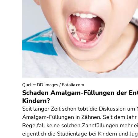
Quelle
:
DD Images / Fotolia.com
Schaden Amalgam-Füllungen der En
Kindern?
Seit langer Zeit schon tobt die Diskussion u
Amalgam-Füllungen in Zähnen. Seit dem Jahr
Regelfall keine solchen Zahnfüllungen mehr e
eigentlich die Studienlage bei Kindern und Ju