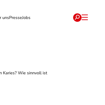
r uns
Presse
Jobs
e
Verträge
Karies? Wie sinnvoll ist