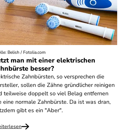
lle
:
Belish / Fotolia.com
tzt man mit einer elektrischen
hnbürste besser?
ektrische Zahnbürsten, so versprechen die
steller, sollen die Zähne gründlicher reinigen
d teilweise doppelt so viel Belag entfernen
e eine normale Zahnbürste. Da ist was dran,
otzdem gibt es ein "Aber".
iterlesen