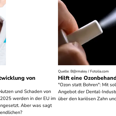
Quelle
:
B@rmaley / Fotolia.com
twicklung von
Hilft eine Ozonbehan
"Ozon statt Bohren": Mit so
m Nutzen und Schaden von
Angebot der Dental-Industr
 2025 werden in der EU im
über den kariösen Zahn und
ingesetzt. Aber was sagt
gendlichen?