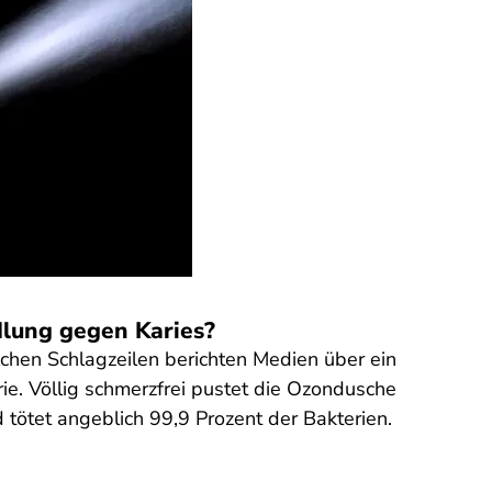
dlung gegen Karies?
lchen Schlagzeilen berichten Medien über ein
ie. Völlig schmerzfrei pustet die Ozondusche
 tötet angeblich 99,9 Prozent der Bakterien.