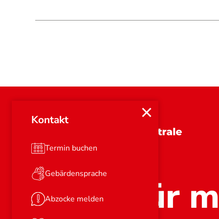
Kontakt
Brandenburg
Termin buchen
Gebärdensprache
Stark für m
Abzocke melden