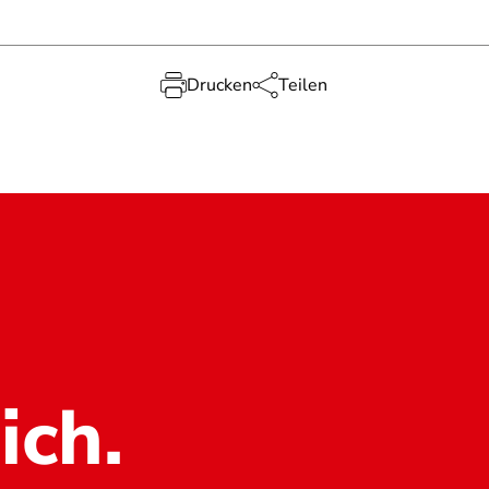
Drucken
Teilen
ich.