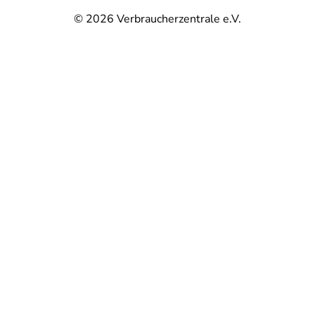
© 2026
Verbraucherzentrale e.V.
@
@