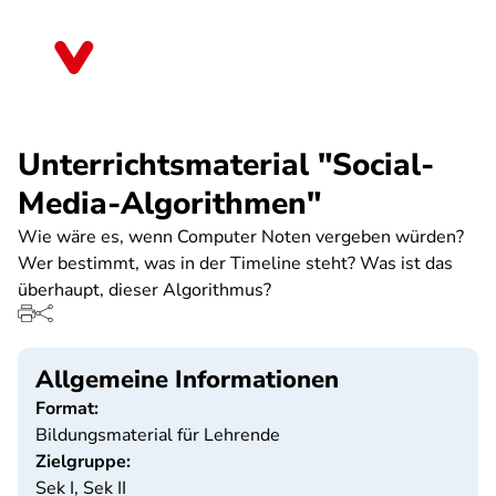
Direkt
zum
Brandenburg
Inhalt
Unterrichtsmaterial "Social-
Media-Algorithmen"
Wie wäre es, wenn Computer Noten vergeben würden?
Wer bestimmt, was in der Timeline steht? Was ist das
überhaupt, dieser Algorithmus?
Allgemeine Informationen
Format:
Bildungsmaterial für Lehrende
Zielgruppe:
Sek I, Sek II