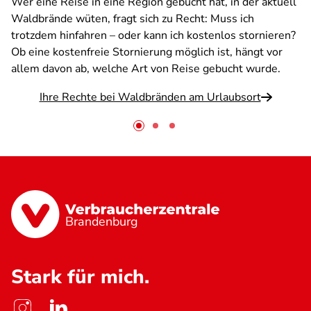
Wer eine Reise in eine Region gebucht hat, in der aktuell
Waldbrände wüten, fragt sich zu Recht: Muss ich
trotzdem hinfahren – oder kann ich kostenlos stornieren?
Ob eine kostenfreie Stornierung möglich ist, hängt vor
allem davon ab, welche Art von Reise gebucht wurde.
Ihre Rechte bei Waldbränden am Urlaubsort
Brandenburg
Stark für mich.