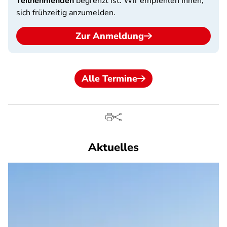
Teilnehmenden
begrenzt ist. Wir empfehlen Ihnen,
sich frühzeitig anzumelden.
Zur Anmeldung
Alle Termine
Aktuelles