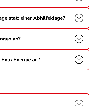
age statt einer Abhilfeklage?
ungen an?
 ExtraEnergie an?