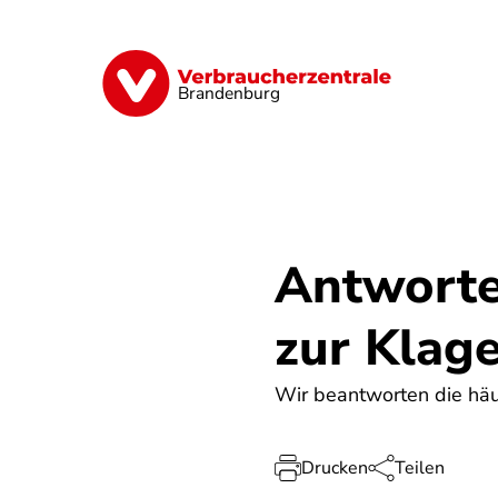
Direkt
zum
Inhalt
Finanzen
Digitales
Lebensmittel
Brandenburg
Antworte
zur Klag
Wir beantworten die häu
Drucken
Teilen