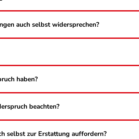
ungen auch selbst widersprechen?
pruch haben?
derspruch beachten?
h selbst zur Erstattung auffordern?