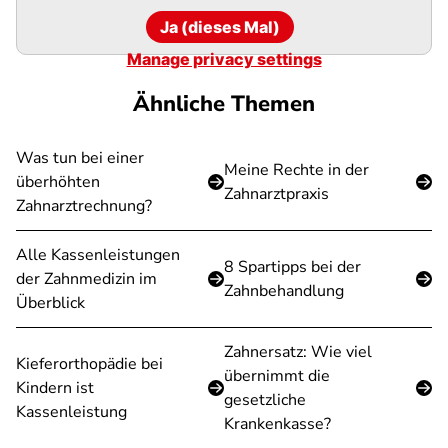
Ja (dieses Mal)
Manage privacy settings
Ähnliche Themen
Was tun bei einer
Meine Rechte in der
überhöhten
Zahnarztpraxis
Zahnarztrechnung?
Alle Kassenleistungen
8 Spartipps bei der
der Zahnmedizin im
Zahnbehandlung
Überblick
Zahnersatz: Wie viel
Kieferorthopädie bei
übernimmt die
Kindern ist
gesetzliche
Kassenleistung
Krankenkasse?