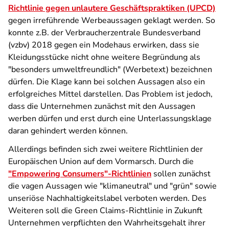
Richtlinie gegen unlautere Geschäftspraktiken (UPCD)
gegen irreführende Werbeaussagen geklagt werden. So
konnte z.B. der Verbraucherzentrale Bundesverband
(vzbv) 2018 gegen ein Modehaus erwirken, dass sie
Kleidungsstücke nicht ohne weitere Begründung als
"besonders umweltfreundlich" (Werbetext) bezeichnen
dürfen. Die Klage kann bei solchen Aussagen also ein
erfolgreiches Mittel darstellen. Das Problem ist jedoch,
dass die Unternehmen zunächst mit den Aussagen
werben dürfen und erst durch eine Unterlassungsklage
daran gehindert werden können.
Allerdings befinden sich zwei weitere Richtlinien der
Europäischen Union auf dem Vormarsch. Durch die
"Empowering Consumers"-Richtlinien
sollen zunächst
die vagen Aussagen wie "klimaneutral" und "grün" sowie
unseriöse Nachhaltigkeitslabel verboten werden. Des
Weiteren soll die Green Claims-Richtlinie in Zukunft
Unternehmen verpflichten den Wahrheitsgehalt ihrer