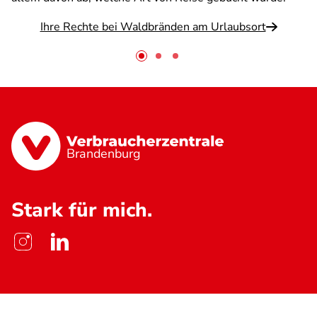
Ihre Rechte bei Waldbränden am Urlaubsort
Brandenburg
Stark für mich.