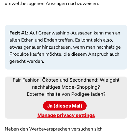
umweltbezogenen Aussagen nachzuweisen.
Fazit #1:
Auf Greenwashing-Aussagen kann man an
allen Ecken und Enden treffen. Es lohnt sich also,
etwas genauer hinzuschauen, wenn man nachhaltige
Produkte kaufen möchte, die diesem Anspruch auch
gerecht werden.
Podigee-
Fair Fashion, Ökotex und Secondhand: Wie geht
URL
nachhaltiges Mode-Shopping?
Externe Inhalte von
Podigee
laden?
Ja (dieses Mal)
Manage privacy settings
Neben den Werbeversprechen versuchen sich