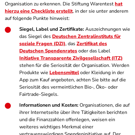
Organisation zu erkennen. Die Stiftung Warentest
hat
hierzu eine Checkliste erstellt
, in der sie unter anderem
auf folgende Punkte hinweist:
Siegel, Label und Zertifikate:
Auszeichnungen wie
das Siegel des
Deutschen Zentralinstituts für
soziale Fragen (DZI)
, das
Zertifikat des
Deutschen Spendenrates
oder das Label
Initiative Transparente Zivilgesellschaft (ITZ)
stehen für die Seriosität der Organisation. Werden
Produkte wie
Lebensmittel
oder Kleidung in der
App zum Kauf angeboten, achten Sie bitte auf die
Seriosität des vermeintlichen Bio-, Öko- oder
Fairtrade-Siegels.
Informationen und Kosten:
Organisationen, die auf
ihrer Internetseite über ihre Tätigkeiten berichten
und die Finanzzahlen offenlegen, weisen ein
weiteres wichtiges Merkmal einer
vertrauenswürdigen Spendeninitiative auf. Der