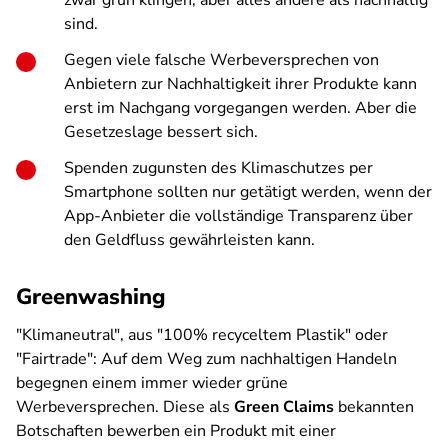
zwar
grün
klingen, aber alles andere als nachhaltig
sind.
Gegen viele falsche Werbeversprechen von
Anbietern zur Nachhaltigkeit ihrer Produkte kann
erst im Nachgang vorgegangen werden. Aber die
Gesetzeslage bessert sich.
Spenden zugunsten des Klimaschutzes per
Smartphone sollten nur getätigt werden, wenn der
App-Anbieter die vollständige Transparenz über
den Geldfluss gewährleisten kann.
Greenwashing
"Klimaneutral", aus "100% recyceltem Plastik" oder
"Fairtrade": Auf dem Weg zum nachhaltigen Handeln
begegnen einem immer wieder grüne
Werbeversprechen. Diese als
Green Claims
bekannten
Botschaften bewerben ein Produkt mit einer