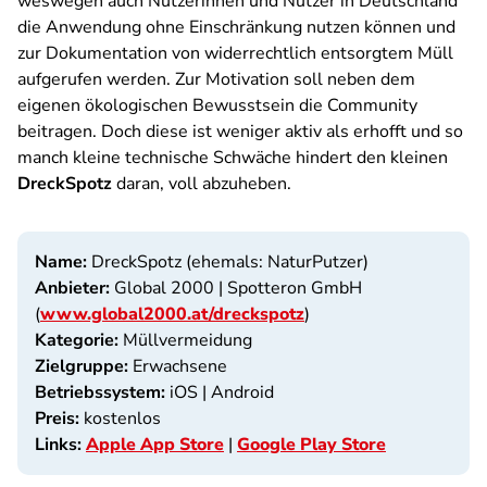
weswegen auch Nutzerinnen und Nutzer in Deutschland
die Anwendung ohne Einschränkung nutzen können und
zur Dokumentation von widerrechtlich entsorgtem Müll
aufgerufen werden. Zur Motivation soll neben dem
eigenen ökologischen Bewusstsein die Community
beitragen. Doch diese ist weniger aktiv als erhofft und so
manch kleine technische Schwäche hindert den kleinen
DreckSpotz
daran, voll abzuheben.
Name:
DreckSpotz (ehemals: NaturPutzer)
Anbieter:
Global 2000 | Spotteron GmbH
(
www.global2000.at/dreckspotz
)
Kategorie:
Müllvermeidung
Zielgruppe:
Erwachsene
Betriebssystem:
iOS | Android
Preis:
kostenlos
Links:
Apple App Store
|
Google Play Store