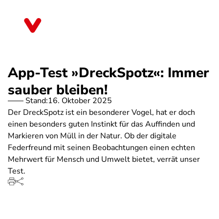
Direkt
zum
Brandenburg
Inhalt
App-Test »DreckSpotz«: Immer
sauber bleiben!
Stand:
16. Oktober 2025
Der DreckSpotz ist ein besonderer Vogel, hat er doch
einen besonders guten Instinkt für das Auffinden und
Markieren von Müll in der Natur. Ob der digitale
Federfreund mit seinen Beobachtungen einen echten
Mehrwert für Mensch und Umwelt bietet, verrät unser
Test.