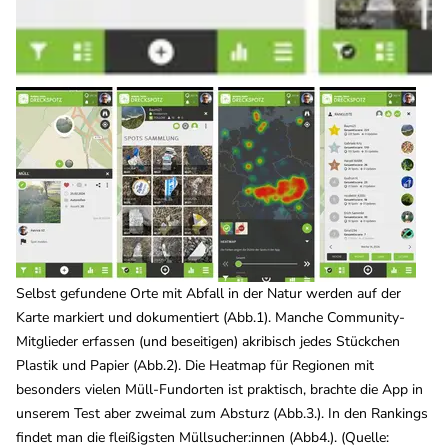
Selbst gefundene Orte mit Abfall in der Natur werden auf der
Karte markiert und dokumentiert (Abb.1). Manche Community-
Mitglieder erfassen (und beseitigen) akribisch jedes Stückchen
Plastik und Papier (Abb.2). Die Heatmap für Regionen mit
besonders vielen Müll-Fundorten ist praktisch, brachte die App in
unserem Test aber zweimal zum Absturz (Abb.3.). In den Rankings
findet man die fleißigsten Müllsucher:innen (Abb4.). (Quelle: