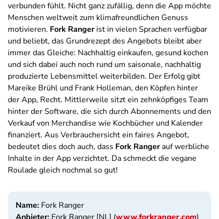
verbunden fühlt. Nicht ganz zufällig, denn die App möchte
Menschen weltweit zum klimafreundlichen Genuss
motivieren.
Fork Ranger
ist in vielen Sprachen verfügbar
und beliebt, das Grundrezept des Angebots bleibt aber
immer das Gleiche: Nachhaltig einkaufen, gesund kochen
und sich dabei auch noch rund um saisonale, nachhaltig
produzierte Lebensmittel weiterbilden. Der Erfolg gibt
Mareike Brühl und Frank Holleman, den Köpfen hinter
der App, Recht. Mittlerweile sitzt ein zehnköpfiges Team
hinter der Software, die sich durch Abonnements und den
Verkauf von Merchandise wie Kochbücher und Kalender
finanziert. Aus Verbrauchersicht ein faires Angebot,
bedeutet dies doch auch, dass
Fork Ranger
auf werbliche
Inhalte in der App verzichtet. Da schmeckt die vegane
Roulade gleich nochmal so gut!
Name:
Fork Ranger
Anbieter:
Fork Ranger [NL] (
www.forkranger.com
)