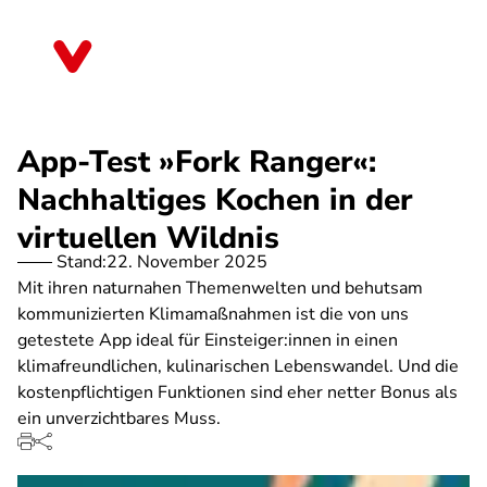
Direkt
zum
Brandenburg
Inhalt
App-Test »Fork Ranger«:
Nachhaltiges Kochen in der
virtuellen Wildnis
Stand:
22. November 2025
Mit ihren naturnahen Themenwelten und behutsam
kommunizierten Klimamaßnahmen ist die von uns
getestete App ideal für Einsteiger:innen in einen
klimafreundlichen, kulinarischen Lebenswandel. Und die
kostenpflichtigen Funktionen sind eher netter Bonus als
ein unverzichtbares Muss.