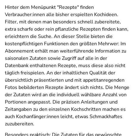
Hinter dem Menüpunkt "Rezepte" finden
Verbraucher:innen alle bisher erspielten Kochideen.
Filter, mit denen man besonders schnell zubereitete,
extra scharfe oder rein pflanzliche Rezepten finden kann,
erleichtern die Suche. An dieser Stelle bieten die
kostenpflichtigen Funktionen den größten Mehrwer: Im
Abonnement erhält man weiterführende Information zu
saisonalen Zutaten sowie Zugriff auf alle in der
Datenbank enthaltenen Rezepte, muss diese also nicht
täglich freispielen. An der inhaltlichen Qualität der
übersichtlich präsentierten und mit appetitanregenden
Fotos bebilderten Rezepte ändert sich nichts. Die Menge
der Zutaten wird an die individuell wählbare Anzahl von
Portionen angepasst. Die präzisen Anleitungen und
Zeitangaben zu den einzelnen Kochschritten machen es
auch Kochanfänger:innen leicht, etwas Schmackhaftes
zuzubereiten.
Besonders praktisch: Die Zutaten für das gewünschte