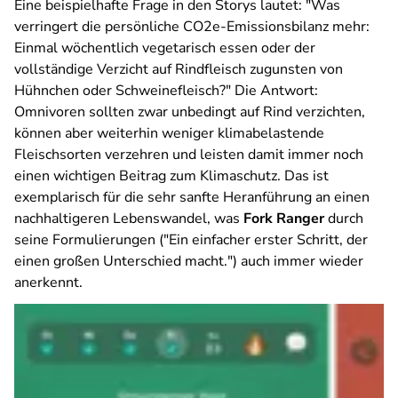
Eine beispielhafte Frage in den Storys lautet: "Was
verringert die persönliche CO2e-Emissionsbilanz mehr:
Einmal wöchentlich vegetarisch essen oder der
vollständige Verzicht auf Rindfleisch zugunsten von
Hühnchen oder Schweinefleisch?" Die Antwort:
Omnivoren sollten zwar unbedingt auf Rind verzichten,
können aber weiterhin weniger klimabelastende
Fleischsorten verzehren und leisten damit immer noch
einen wichtigen Beitrag zum Klimaschutz. Das ist
exemplarisch für die sehr sanfte Heranführung an einen
nachhaltigeren Lebenswandel, was
Fork Ranger
durch
seine Formulierungen ("Ein einfacher erster Schritt, der
einen großen Unterschied macht.") auch immer wieder
anerkennt.