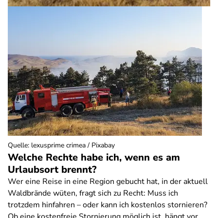
Quelle
:
lexusprime crimea / Pixabay
Welche Rechte habe ich, wenn es am
Urlaubsort brennt?
Wer eine Reise in eine Region gebucht hat, in der aktuell
Waldbrände wüten, fragt sich zu Recht: Muss ich
trotzdem hinfahren – oder kann ich kostenlos stornieren?
Ob eine kostenfreie Stornierung möglich ist, hängt vor